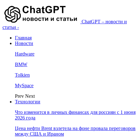
ChatGPT – новости и
статьи -
Главная
Новости
Hardware
BMW
Tolkien
MySpace
Prev
Next
Технологии
Что изменится в личных финансах для россиян с 1 июня
2026 года
Цена нефти Brent взлетела на фоне провала переговоров
между США и Ираном