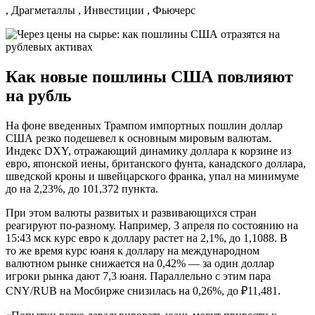
, Драгметаллы , Инвестиции , Фьючерс
Как новые пошлины США повлияют
на рубль
На фоне введенных Трампом импортных пошлин доллар
США резко подешевел к основным мировым валютам.
Индекс DXY, отражающий динамику доллара к корзине из
евро, японской иены, британского фунта, канадского доллара,
шведской кроны и швейцарского франка, упал на минимуме
до на 2,23%, до 101,372 пункта.
При этом валюты развитых и развивающихся стран
реагируют по-разному. Например, 3 апреля по состоянию на
15:43 мск курс евро к доллару растет на 2,1%, до 1,1088. В
то же время курс юаня к доллару на международном
валютном рынке снижается на 0,42% — за один доллар
игроки рынка дают 7,3 юаня. Параллельно с этим пара
CNY/RUB на Мосбирже снизилась на 0,26%, до ₽11,481.