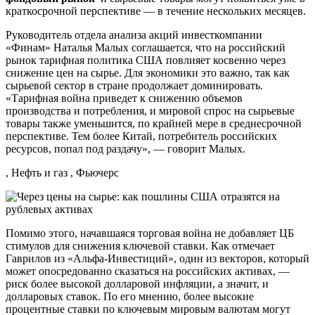
краткосрочной перспективе — в течение нескольких месяцев.
Руководитель отдела анализа акций инвесткомпании
«Финам» Наталья Малых соглашается, что на российский
рынок тарифная политика США повлияет косвенно через
снижение цен на сырье. Для экономики это важно, так как
сырьевой сектор в стране продолжает доминировать.
«Тарифная война приведет к снижению объемов
производства и потребления, и мировой спрос на сырьевые
товары также уменьшится, по крайней мере в среднесрочной
перспективе. Тем более Китай, потребитель российских
ресурсов, попал под раздачу», — говорит Малых.
, Нефть и газ , Фьючерс
Помимо этого, начавшаяся торговая война не добавляет ЦБ
стимулов для снижения ключевой ставки. Как отмечает
Гаврилов из «Альфа-Инвестиций», один из векторов, который
может опосредованно сказаться на российских активах, —
риск более высокой долларовой инфляции, а значит, и
долларовых ставок. По его мнению, более высокие
процентные ставки по ключевым мировым валютам могут