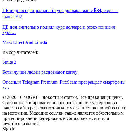
ЦБ поднял официальный курс доллара выше ₽84, евро —
выше ₽92
ЦБ незначительно поднял курс доллара и резко понизил
курс…
Mass Effect Andromeda
Выбор читателей:
Smite 2
Боты лучше людей распознают капчу
Опасный Telegram Premium: FireScam превращает смартфоны
в…
© 2026 - ChatGPT – новости и статьи. Все права защищены.
Свободное копирование и распространение материалов с
нашего сайта разрешено только с указанием активной ссылки
на источник. Указание ссылки также является обязательным
при копировании материалов в социальные сети или
печатные издания.
Sign in