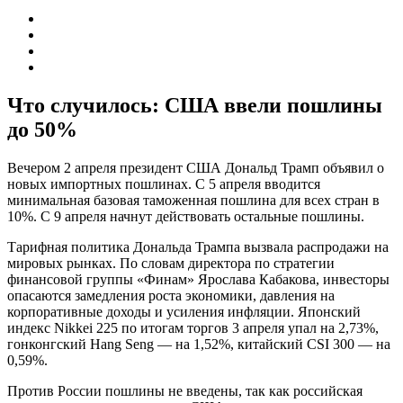
Что случилось: США ввели пошлины
до 50%
Вечером 2 апреля президент США Дональд Трамп объявил о
новых импортных пошлинах. С 5 апреля вводится
минимальная базовая таможенная пошлина для всех стран в
10%. С 9 апреля начнут действовать остальные пошлины.
Тарифная политика Дональда Трампа вызвала распродажи на
мировых рынках. По словам директора по стратегии
финансовой группы «Финам» Ярослава Кабакова, инвесторы
опасаются замедления роста экономики, давления на
корпоративные доходы и усиления инфляции. Японский
индекс Nikkei 225 по итогам торгов 3 апреля упал на 2,73%,
гонконгский Hang Seng — на 1,52%, китайский CSI 300 — на
0,59%.
Против России пошлины не введены, так как российская