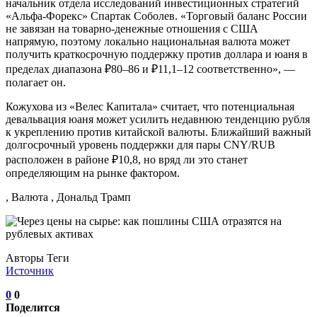
начальник отдела исследований инвестиционных стратегий
«Альфа-Форекс» Спартак Соболев. «Торговый баланс России
не завязан на товарно-денежные отношения с США
напрямую, поэтому локально национальная валюта может
получить краткосрочную поддержку против доллара и юаня в
пределах диапазона ₽80–86 и ₽11,1–12 соответственно», —
полагает он.
Кожухова из «Велес Капитала» считает, что потенциальная
девальвация юаня может усилить недавнюю тенденцию рубля
к укреплению против китайской валюты. Ближайший важный
долгосрочный уровень поддержки для пары CNY/RUB
расположен в районе ₽10,8, но вряд ли это станет
определяющим на рынке фактором.
, Валюта , Дональд Трамп
Авторы Теги
Источник
0
0
Поделится