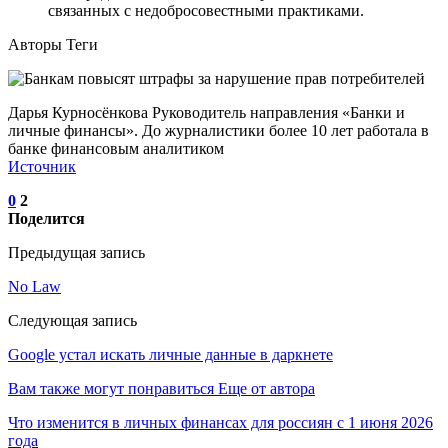
связанных с недобросовестными практиками.
Авторы Теги
Дарья Курносёнкова Руководитель направления «Банки и
личные финансы». До журналистики более 10 лет работала в
банке финансовым аналитиком
Источник
0
2
Поделится
Предыдущая запись
No Law
Следующая запись
Google устал искать личные данные в даркнете
Вам также могут понравиться
Еще от автора
Что изменится в личных финансах для россиян с 1 июня 2026
года