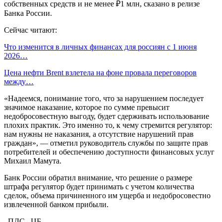
собственных средств и не менее ₽1 млн, сказано в релизе
Банка России.
Сейчас читают:
Что изменится в личных финансах для россиян с 1 июня
2026…
Цена нефти Brent взлетела на фоне провала переговоров
между…
«Надеемся, понимание того, что за нарушением последует
значимое наказание, которое по сумме превысит
недобросовестную выгоду, будет сдерживать использование
плохих практик. Это именно то, к чему стремится регулятор:
нам нужны не наказания, а отсутствие нарушений прав
граждан», — отметил руководитель службы по защите прав
потребителей и обеспечению доступности финансовых услуг
Михаил Мамута.
Банк России обратил внимание, что решение о размере
штрафа регулятор будет принимать с учетом количества
сделок, объема причиненного им ущерба и недобросовестно
извлеченной банком прибыли.
, ПДС , ЦБ