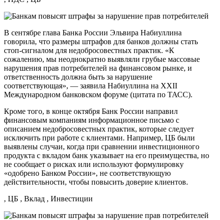
В сентябре глава Банка России Эльвира Набиуллина
говорила, что размеры штрафов для банков должны стать
стоп-сигналом для недобросовестных практик. «К
сожалению, мы неоднократно выявляли грубые массовые
нарушения прав потребителей на финансовом рынке, и
ответственность должна быть за нарушение
соответствующая», — заявила Набиуллина на XXII
Международном банковском форуме (цитата по ТАСС).
Кроме того, в конце октября Банк России направил
финансовым компаниям информационное письмо с
описанием недобросовестных практик, которые следует
исключить при работе с клиентами. Например, ЦБ были
выявлены случаи, когда при сравнении инвестиционного
продукта с вкладом банк указывает на его преимущества, но
не сообщает о рисках или используют формулировку
«одобрено Банком России», не соответствующую
действительности, чтобы повысить доверие клиентов.
, ЦБ , Вклад , Инвестиции