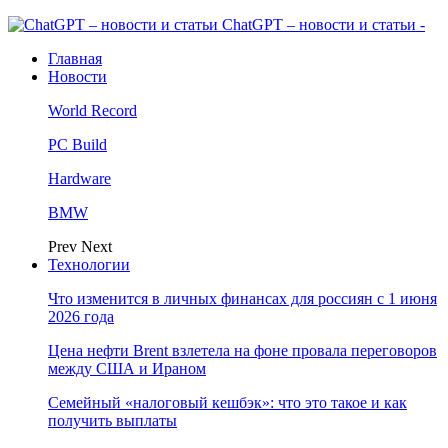
ChatGPT – новости и статьи -
Главная
Новости
World Record
PC Build
Hardware
BMW
Prev
Next
Технологии
Что изменится в личных финансах для россиян с 1 июня
2026 года
Цена нефти Brent взлетела на фоне провала переговоров
между США и Ираном
Семейный «налоговый кешбэк»: что это такое и как
получить выплаты