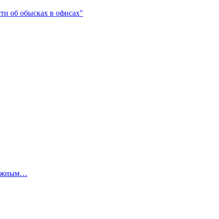
ти об обысках в офисах"
бежным…