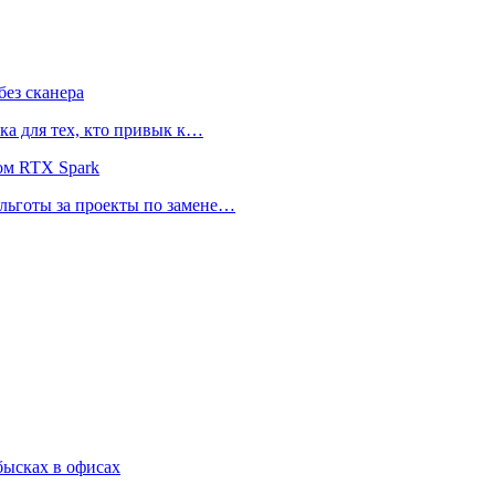
ез сканера
ка для тех, кто привык к…
ом RTX Spark
 льготы за проекты по замене…
бысках в офисах