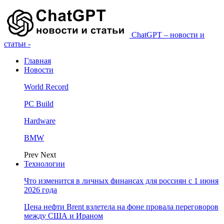
ChatGPT – новости и
статьи -
Главная
Новости
World Record
PC Build
Hardware
BMW
Prev
Next
Технологии
Что изменится в личных финансах для россиян с 1 июня
2026 года
Цена нефти Brent взлетела на фоне провала переговоров
между США и Ираном