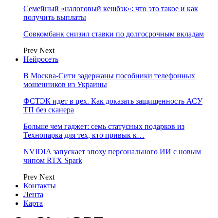
Семейный «налоговый кешбэк»: что это такое и как
получить выплаты
Совкомбанк снизил ставки по долгосрочным вкладам
Prev
Next
Нейросеть
В Москва-Сити задержаны пособники телефонных
мошенников из Украины
ФСТЭК идет в цех. Как доказать защищенность АСУ
ТП без сканера
Больше чем гаджет: семь статусных подарков из
Технопарка для тех, кто привык к…
NVIDIA запускает эпоху персонального ИИ с новым
чипом RTX Spark
Prev
Next
Контакты
Лента
Карта