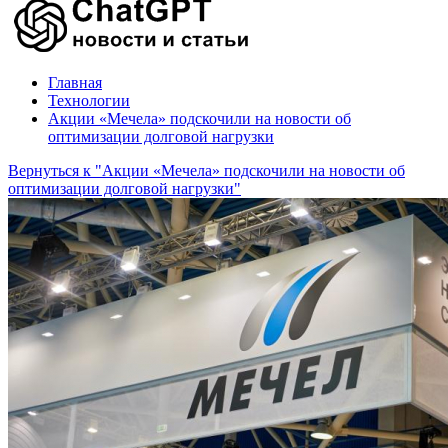
Главная
Технологии
Акции «Мечела» подскочили на новости об
оптимизации долговой нагрузки
Вернуться к "Акции «Мечела» подскочили на новости об
оптимизации долговой нагрузки"