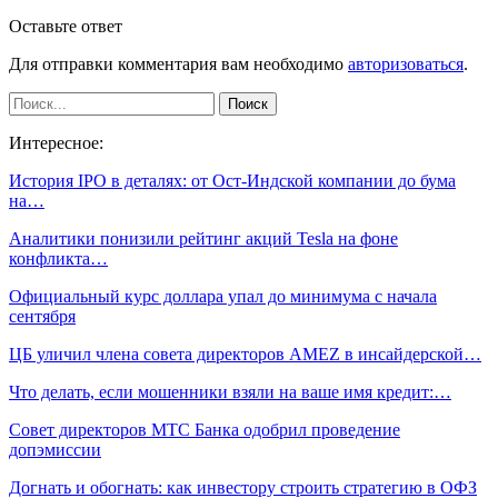
Оставьте ответ
Для отправки комментария вам необходимо
авторизоваться
.
Интересное:
История IPO в деталях: от Ост-Индской компании до бума
на…
Аналитики понизили рейтинг акций Tesla на фоне
конфликта…
Официальный курс доллара упал до минимума с начала
сентября
ЦБ уличил члена совета директоров AMEZ в инсайдерской…
Что делать, если мошенники взяли на ваше имя кредит:…
Совет директоров МТС Банка одобрил проведение
допэмиссии
Догнать и обогнать: как инвестору строить стратегию в ОФЗ