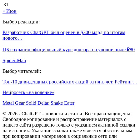
31
« Июн
Выбор редакции:
Разработчик ChatGPT был оценен в $300 млрд по итогам
нового…
ЦБ сохранил официальный курс доллара на уровне ниже ₽80
Spider-Man
Выбор читателей:
Топ-10 дивидендных российских акций за пять лет. Рейтинг…
Нейросеть «на коленке»
Metal Gear Solid Delta: Snake Eater
© 2026 - ChatGPT – новости и статьи. Все права защищены.
Свободное копирование и распространение материалов с
нашего сайта разрешено только с указанием активной ссылки
на источник. Указание ссылки также является обязательным
при копировании материалов в социальные сети или