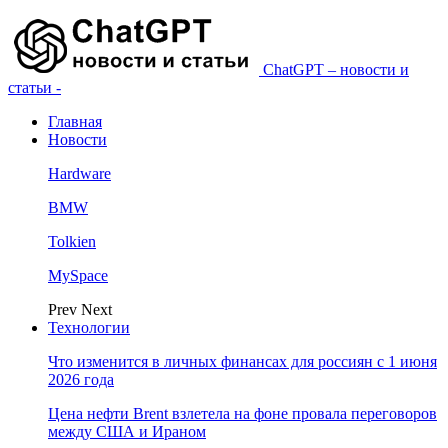
ChatGPT – новости и
статьи -
Главная
Новости
Hardware
BMW
Tolkien
MySpace
Prev
Next
Технологии
Что изменится в личных финансах для россиян с 1 июня
2026 года
Цена нефти Brent взлетела на фоне провала переговоров
между США и Ираном