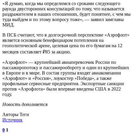
«Я думаю, когда мы определимся со сроками следующего
раунда двусторонних консультаций по тому, что называется
раздражителем в наших отношениях, будет понятнее, с чем мы
туда выйдем и по этому вопросу тоже», — заявил замглавы
МИД.
В ПСБ считают, что в долгосрочной перспективе «Аэрофлот»
является основным бенефициаром потепления на
геополитической арене, целевая цена по его бумагам на 12
месяцев составляет ₽85 за акцию.
«Аэрофлот» — крупнейший авиаперевозчик России по
пассажиропотоку и пассажирообороту и один из крупнейших
в Европе и в мире. В состав группы входят авиакомпании
«Аэрофлот» и «Россия», лоукостер «Победа», а также
профильные сервисные предприятия. Экспортные санкции
против «Аэрофлота» были впервые введены США в 2022
году.
Новость дополняется
Авторы Теги
Источник
0
1