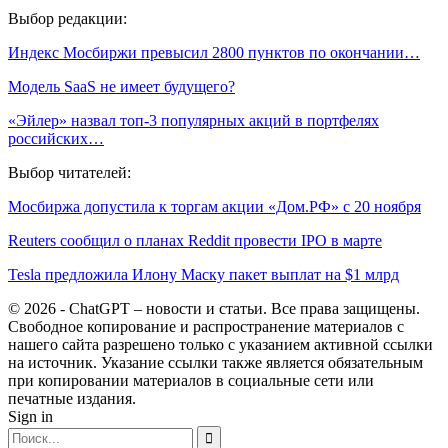
Выбор редакции:
Индекс Мосбиржи превысил 2800 пунктов по окончании…
Модель SaaS не имеет будущего?
«Эйлер» назвал топ-3 популярных акций в портфелях
российских…
Выбор читателей:
Мосбиржа допустила к торгам акции «Дом.РФ» с 20 ноября
Reuters сообщил о планах Reddit провести IPO в марте
Tesla предложила Илону Маску пакет выплат на $1 млрд
© 2026 - ChatGPT – новости и статьи. Все права защищены.
Свободное копирование и распространение материалов с
нашего сайта разрешено только с указанием активной ссылки
на источник. Указание ссылки также является обязательным
при копировании материалов в социальные сети или
печатные издания.
Sign in