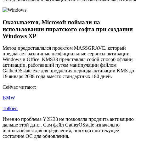
Оказывается, Microsoft поймали на
использовании пиратского софта при создании
Windows XP
Метод предоставлялся проектом MASSGRAVE, который
предлагает различные неофициальные сервисы активации
Windows и Office. KMS38 представлял собой способ офлайн-
активации, работавший путем манипуляции файлом
GatherOSstate.exe для продления периода активации KMS до
19 января 2038 года вместо стандартных 180 дней.
Сейчас читают:
BMW
Tolkien
Именно проблема Y2K38 не позволяла продлить активацию
дальше этой даты. Сам файл GatherOSstate изначально
использовался для определения, подходит ли текущее
состояние ОС для обновления.