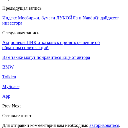
Предыдущая запись
Индекс Мосбиржи, бумаги ЛУКОЙЛа и NanduQ: дайджест
инвестора
Следующая запись
Акционеры ПИК отказались принять решение об
обратном сплите акций
Вам также могут понравиться
Еще от автора
BMW
Tolkien
MySpace
App
Prev
Next
Оставьте ответ
Для отправки комментария вам необходимо
авторизоваться
.