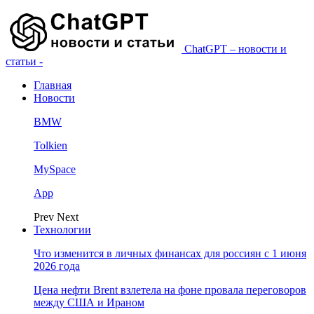
ChatGPT – новости и
статьи -
Главная
Новости
BMW
Tolkien
MySpace
App
Prev
Next
Технологии
Что изменится в личных финансах для россиян с 1 июня
2026 года
Цена нефти Brent взлетела на фоне провала переговоров
между США и Ираном