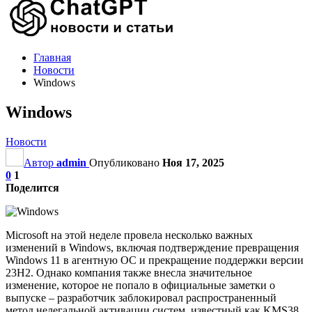
Главная
Новости
Windows
Windows
Новости
Автор
admin
Опубликовано
Ноя 17, 2025
0
1
Поделится
Microsoft на этой неделе провела несколько важных
изменений в Windows, включая подтверждение превращения
Windows 11 в агентную ОС и прекращение поддержки версии
23H2. Однако компания также внесла значительное
изменение, которое не попало в официальные заметки о
выпуске – разработчик заблокировал распространенный
метод нелегальной активации систем, известный как KMS38.