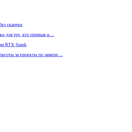
ез сканера
ка для тех, кто привык к…
ом RTX Spark
 льготы за проекты по замене…