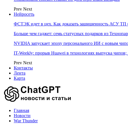
Prev
Next
Нейросеть
ФСТЭК идет в цех. Как доказать защищенность АСУ ТП б
Больше чем гаджет: семь статусных подарков из Технопар
NVIDIA запускает эпоху персонального ИИ с новым чип
IT-Weekly: прорыв Huawei в технологиях выпуска чипов;
Prev
Next
Контакты
Лента
Карта
Главная
Новости
War Thunder