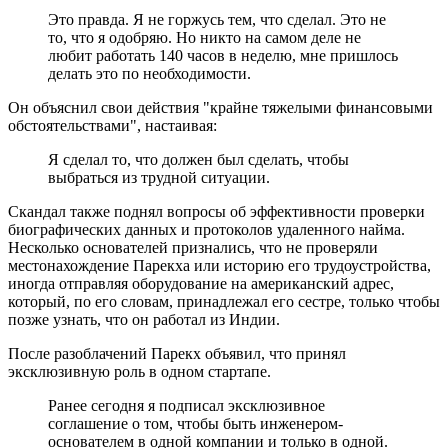
Это правда. Я не горжусь тем, что сделал. Это не
то, что я одобряю. Но никто на самом деле не
любит работать 140 часов в неделю, мне пришлось
делать это по необходимости.
Он объяснил свои действия "крайне тяжелыми финансовыми
обстоятельствами", настаивая:
Я сделал то, что должен был сделать, чтобы
выбраться из трудной ситуации.
Скандал также поднял вопросы об эффективности проверки
биографических данных и протоколов удаленного найма.
Несколько основателей признались, что не проверяли
местонахождение Парекха или историю его трудоустройства,
иногда отправляя оборудование на американский адрес,
который, по его словам, принадлежал его сестре, только чтобы
позже узнать, что он работал из Индии.
После разоблачений Парекх объявил, что принял
эксклюзивную роль в одном стартапе.
Ранее сегодня я подписал эксклюзивное
соглашение о том, чтобы быть инженером-
основателем в одной компании и только в одной.