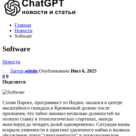
Главная
Новости
Software
Software
Новости
Автор
admin
Опубликовано
Июл 6, 2025
0
0
Поделится
Сохам Парекх, программист из Индии, оказался в центре
масштабного скандала в Кремниевой долине после
признания, что тайно занимал несколько должностей на
полную ставку в технологических стартапах, иногда
жонглируя до четырех ролей одновременно. Ситуация вновь
вскрыла уязвимости в практике удаленного найма и вызвала
обсуждение этики "сверхзанятости" в технологическом