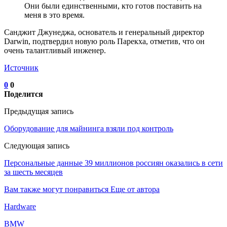
Они были единственными, кто готов поставить на
меня в это время.
Санджит Джунеджа, основатель и генеральный директор
Darwin, подтвердил новую роль Парекха, отметив, что он
очень талантливый инженер.
Источник
0
0
Поделится
Предыдущая запись
Оборудование для майнинга взяли под контроль
Следующая запись
Персональные данные 39 миллионов россиян оказались в сети
за шесть месяцев
Вам также могут понравиться
Еще от автора
Hardware
BMW