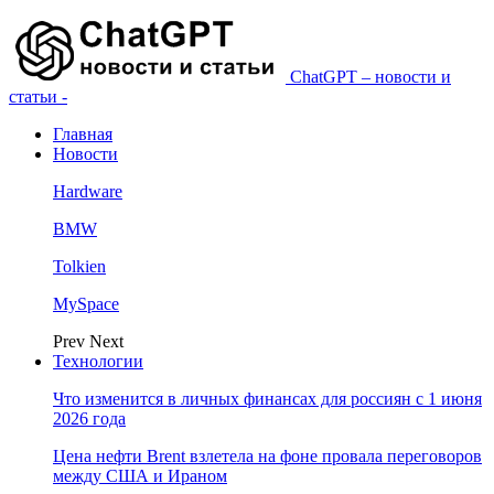
ChatGPT – новости и
статьи -
Главная
Новости
Hardware
BMW
Tolkien
MySpace
Prev
Next
Технологии
Что изменится в личных финансах для россиян с 1 июня
2026 года
Цена нефти Brent взлетела на фоне провала переговоров
между США и Ираном