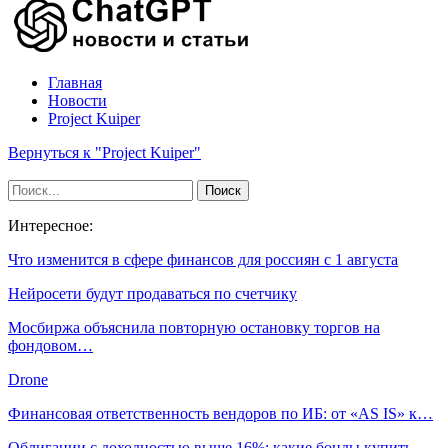
Главная
Новости
Project Kuiper
Вернуться к "Project Kuiper"
Интересное:
Что изменится в сфере финансов для россиян с 1 августа
Нейросети будут продаваться по счетчику
Мосбиржа объяснила повторную остановку торгов на
фондовом…
Drone
Финансовая ответственность вендоров по ИБ: от «AS IS» к…
Облигации с доходностью выше 16%: какие бонды купить