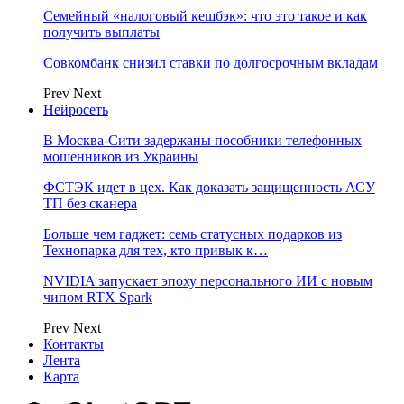
Семейный «налоговый кешбэк»: что это такое и как
получить выплаты
Совкомбанк снизил ставки по долгосрочным вкладам
Prev
Next
Нейросеть
В Москва-Сити задержаны пособники телефонных
мошенников из Украины
ФСТЭК идет в цех. Как доказать защищенность АСУ
ТП без сканера
Больше чем гаджет: семь статусных подарков из
Технопарка для тех, кто привык к…
NVIDIA запускает эпоху персонального ИИ с новым
чипом RTX Spark
Prev
Next
Контакты
Лента
Карта