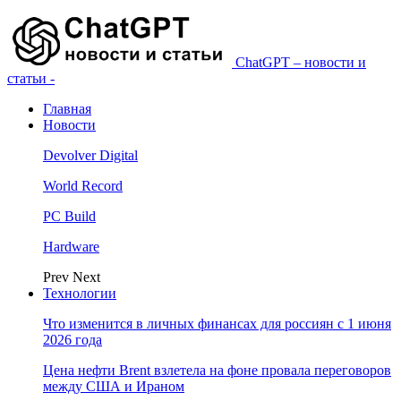
ChatGPT – новости и
статьи -
Главная
Новости
Devolver Digital
World Record
PC Build
Hardware
Prev
Next
Технологии
Что изменится в личных финансах для россиян с 1 июня
2026 года
Цена нефти Brent взлетела на фоне провала переговоров
между США и Ираном