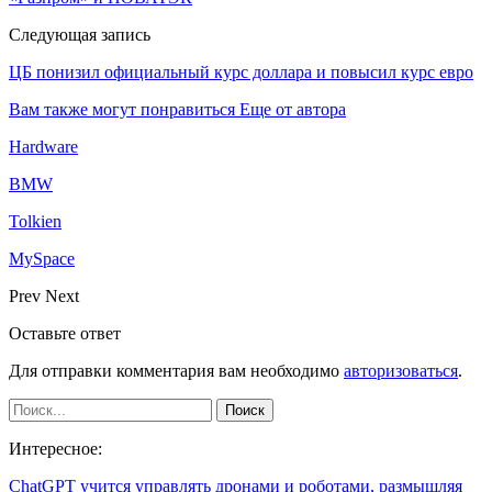
Следующая запись
ЦБ понизил официальный курс доллара и повысил курс евро
Вам также могут понравиться
Еще от автора
Hardware
BMW
Tolkien
MySpace
Prev
Next
Оставьте ответ
Для отправки комментария вам необходимо
авторизоваться
.
Интересное:
ChatGPT учится управлять дронами и роботами, размышляя