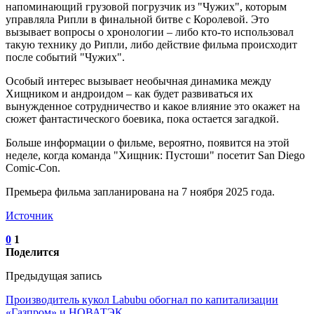
напоминающий грузовой погрузчик из "Чужих", которым
управляла Рипли в финальной битве с Королевой. Это
вызывает вопросы о хронологии – либо кто-то использовал
такую технику до Рипли, либо действие фильма происходит
после событий "Чужих".
Особый интерес вызывает необычная динамика между
Хищником и андроидом – как будет развиваться их
вынужденное сотрудничество и какое влияние это окажет на
сюжет фантастического боевика, пока остается загадкой.
Больше информации о фильме, вероятно, появится на этой
неделе, когда команда "Хищник: Пустоши" посетит San Diego
Comic-Con.
Премьера фильма запланирована на 7 ноября 2025 года.
Источник
0
1
Поделится
Предыдущая запись
Производитель кукол Labubu обогнал по капитализации
«Газпром» и НОВАТЭК