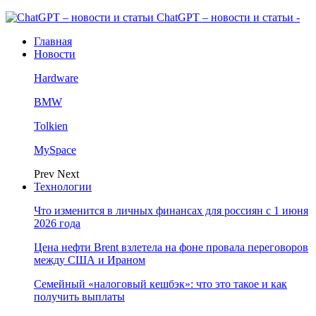
ChatGPT – новости и статьи -
Главная
Новости
Hardware
BMW
Tolkien
MySpace
Prev
Next
Технологии
Что изменится в личных финансах для россиян с 1 июня
2026 года
Цена нефти Brent взлетела на фоне провала переговоров
между США и Ираном
Семейный «налоговый кешбэк»: что это такое и как
получить выплаты