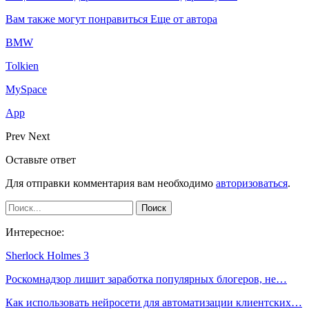
Вам также могут понравиться
Еще от автора
BMW
Tolkien
MySpace
App
Prev
Next
Оставьте ответ
Для отправки комментария вам необходимо
авторизоваться
.
Интересное:
Sherlock Holmes 3
Роскомнадзор лишит заработка популярных блогеров, не…
Как использовать нейросети для автоматизации клиентских…