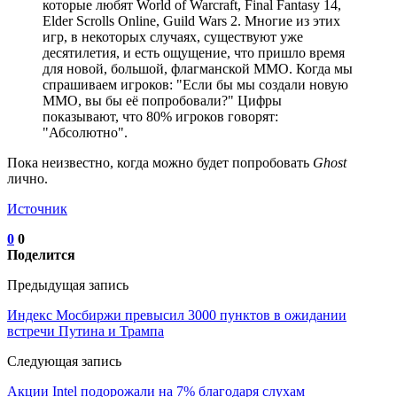
которые любят World of Warcraft, Final Fantasy 14,
Elder Scrolls Online, Guild Wars 2. Многие из этих
игр, в некоторых случаях, существуют уже
десятилетия, и есть ощущение, что пришло время
для новой, большой, флагманской MMO. Когда мы
спрашиваем игроков: "Если бы мы создали новую
MMO, вы бы её попробовали?" Цифры
показывают, что 80% игроков говорят:
"Абсолютно".
Пока неизвестно, когда можно будет попробовать
Ghost
лично.
Источник
0
0
Поделится
Предыдущая запись
Индекс Мосбиржи превысил 3000 пунктов в ожидании
встречи Путина и Трампа
Следующая запись
Акции Intel подорожали на 7% благодаря слухам