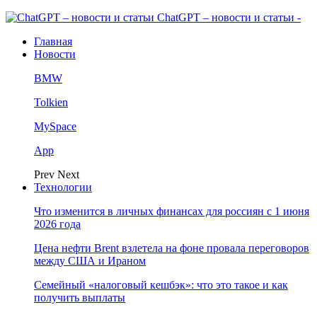
ChatGPT – новости и статьи -
Главная
Новости
BMW
Tolkien
MySpace
App
Prev
Next
Технологии
Что изменится в личных финансах для россиян с 1 июня
2026 года
Цена нефти Brent взлетела на фоне провала переговоров
между США и Ираном
Семейный «налоговый кешбэк»: что это такое и как
получить выплаты