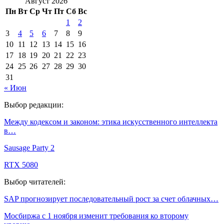
Август 2026
Пн
Вт
Ср
Чт
Пт
Сб
Вс
1
2
3
4
5
6
7
8
9
10
11
12
13
14
15
16
17
18
19
20
21
22
23
24
25
26
27
28
29
30
31
« Июн
Выбор редакции:
Между кодексом и законом: этика искусственного интеллекта
в…
Sausage Party 2
RTX 5080
Выбор читателей:
SAP прогнозирует последовательный рост за счет облачных…
Мосбиржа с 1 ноября изменит требования ко второму