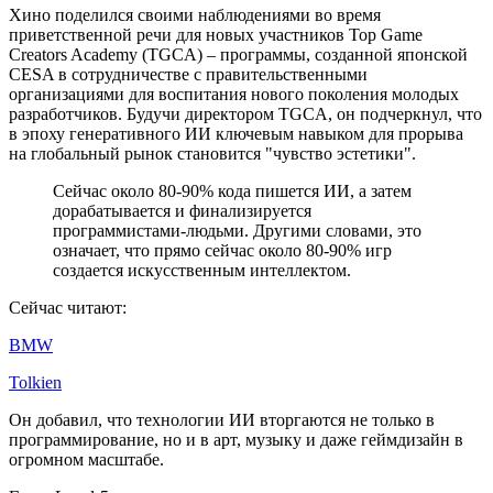
Хино поделился своими наблюдениями во время
приветственной речи для новых участников Top Game
Creators Academy (TGCA) – программы, созданной японской
CESA в сотрудничестве с правительственными
организациями для воспитания нового поколения молодых
разработчиков. Будучи директором TGCA, он подчеркнул, что
в эпоху генеративного ИИ ключевым навыком для прорыва
на глобальный рынок становится "чувство эстетики".
Сейчас около 80-90% кода пишется ИИ, а затем
дорабатывается и финализируется
программистами-людьми. Другими словами, это
означает, что прямо сейчас около 80-90% игр
создается искусственным интеллектом.
Сейчас читают:
BMW
Tolkien
Он добавил, что технологии ИИ вторгаются не только в
программирование, но и в арт, музыку и даже геймдизайн в
огромном масштабе.