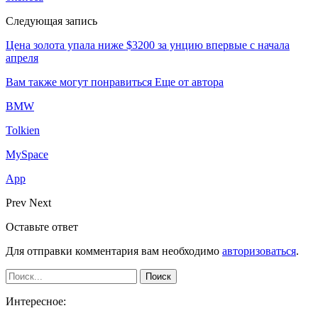
Следующая запись
Цена золота упала ниже $3200 за унцию впервые с начала
апреля
Вам также могут понравиться
Еще от автора
BMW
Tolkien
MySpace
App
Prev
Next
Оставьте ответ
Для отправки комментария вам необходимо
авторизоваться
.
Интересное: