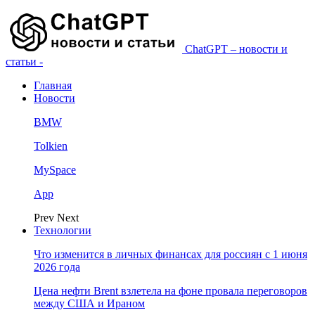
ChatGPT – новости и
статьи -
Главная
Новости
BMW
Tolkien
MySpace
App
Prev
Next
Технологии
Что изменится в личных финансах для россиян с 1 июня
2026 года
Цена нефти Brent взлетела на фоне провала переговоров
между США и Ираном