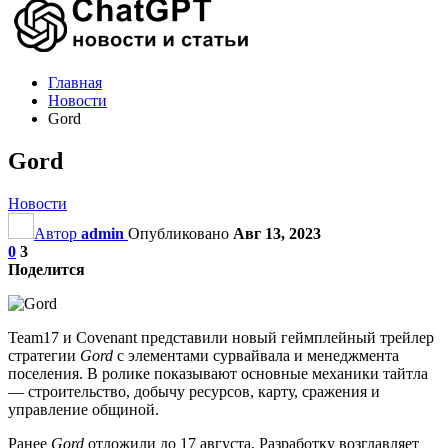
Главная
Новости
Gord
Gord
Новости
Автор
admin
Опубликовано
Авг 13, 2023
0
3
Поделится
Team17 и Covenant представили новый геймплейный трейлер
стратегии
Gord
с элементами сурвайвала и менеджмента
поселения. В ролике показывают основные механики тайтла
— строительство, добычу ресурсов, карту, сражения и
управление общиной.
Ранее
Gord
отложили до 17 августа. Разработку возглавляет