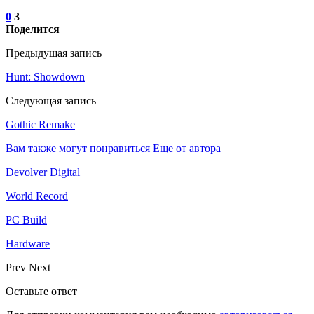
0
3
Поделится
Предыдущая запись
Hunt: Showdown
Следующая запись
Gothic Remake
Вам также могут понравиться
Еще от автора
Devolver Digital
World Record
PC Build
Hardware
Prev
Next
Оставьте ответ