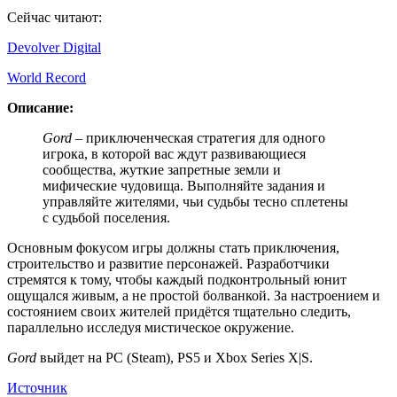
Сейчас читают:
Devolver Digital
World Record
Описание:
Gord
– приключенческая стратегия для одного
игрока, в которой вас ждут развивающиеся
сообщества, жуткие запретные земли и
мифические чудовища. Выполняйте задания и
управляйте жителями, чьи судьбы тесно сплетены
с судьбой поселения.
Основным фокусом игры должны стать приключения,
строительство и развитие персонажей. Разработчики
стремятся к тому, чтобы каждый подконтрольный юнит
ощущался живым, а не простой болванкой. За настроением и
состоянием своих жителей придётся тщательно следить,
параллельно исследуя мистическое окружение.
Gord
выйдет на PC (Steam), PS5 и Xbox Series X|S.
Источник