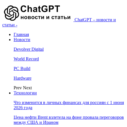
ChatGPT – новости и
статьи -
Главная
Новости
Devolver Digital
World Record
PC Build
Hardware
Prev
Next
Технологии
Что изменится в личных финансах для россиян с 1 июня
2026 года
Цена нефти Brent взлетела на фоне провала переговоров
между США и Ираном