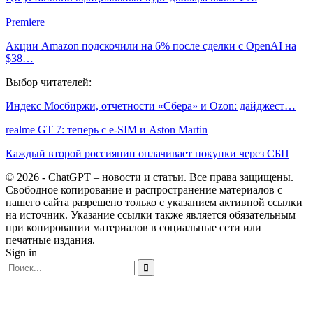
Premiere
Акции Amazon подскочили на 6% после сделки с OpenAI на
$38…
Выбор читателей:
Индекс Мосбиржи, отчетности «Сбера» и Ozon: дайджест…
realme GT 7: теперь с e-SIM и Aston Martin
Каждый второй россиянин оплачивает покупки через СБП
© 2026 - ChatGPT – новости и статьи. Все права защищены.
Свободное копирование и распространение материалов с
нашего сайта разрешено только с указанием активной ссылки
на источник. Указание ссылки также является обязательным
при копировании материалов в социальные сети или
печатные издания.
Sign in