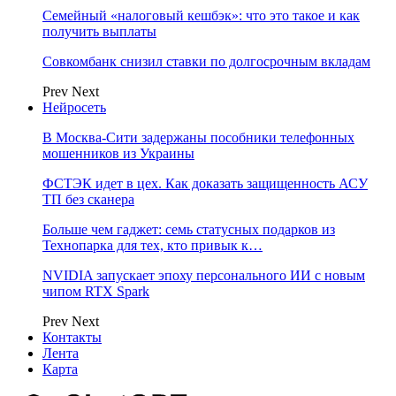
Семейный «налоговый кешбэк»: что это такое и как
получить выплаты
Совкомбанк снизил ставки по долгосрочным вкладам
Prev
Next
Нейросеть
В Москва-Сити задержаны пособники телефонных
мошенников из Украины
ФСТЭК идет в цех. Как доказать защищенность АСУ
ТП без сканера
Больше чем гаджет: семь статусных подарков из
Технопарка для тех, кто привык к…
NVIDIA запускает эпоху персонального ИИ с новым
чипом RTX Spark
Prev
Next
Контакты
Лента
Карта