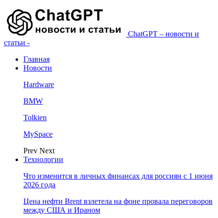
ChatGPT – новости и
статьи -
Главная
Новости
Hardware
BMW
Tolkien
MySpace
Prev
Next
Технологии
Что изменится в личных финансах для россиян с 1 июня
2026 года
Цена нефти Brent взлетела на фоне провала переговоров
между США и Ираном