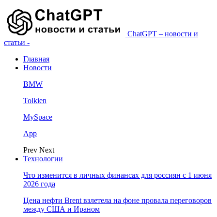
ChatGPT – новости и
статьи -
Главная
Новости
BMW
Tolkien
MySpace
App
Prev
Next
Технологии
Что изменится в личных финансах для россиян с 1 июня
2026 года
Цена нефти Brent взлетела на фоне провала переговоров
между США и Ираном