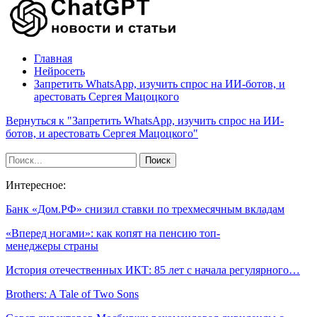
Главная
Нейросеть
Запретить WhatsApp, изучить спрос на ИИ-ботов, и
арестовать Сергея Мацоцкого
Вернуться к "Запретить WhatsApp, изучить спрос на ИИ-
ботов, и арестовать Сергея Мацоцкого"
Интересное:
Банк «Дом.РФ» снизил ставки по трехмесячным вкладам
«Вперед ногами»: как копят на пенсию топ-
менеджеры страны
История отечественных ИКТ: 85 лет с начала регулярного…
Brothers: A Tale of Two Sons