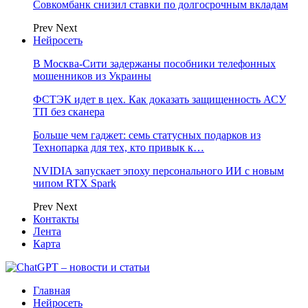
Совкомбанк снизил ставки по долгосрочным вкладам
Prev
Next
Нейросеть
В Москва-Сити задержаны пособники телефонных
мошенников из Украины
ФСТЭК идет в цех. Как доказать защищенность АСУ
ТП без сканера
Больше чем гаджет: семь статусных подарков из
Технопарка для тех, кто привык к…
NVIDIA запускает эпоху персонального ИИ с новым
чипом RTX Spark
Prev
Next
Контакты
Лента
Карта
Главная
Нейросеть