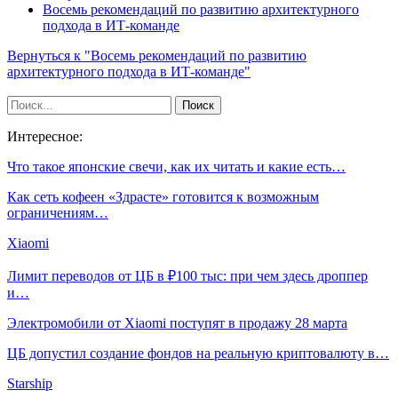
Восемь рекомендаций по развитию архитектурного
подхода в ИТ-команде
Вернуться к "Восемь рекомендаций по развитию
архитектурного подхода в ИТ-команде"
Интересное:
Что такое японские свечи, как их читать и какие есть…
Как сеть кофеен «Здрасте» готовится к возможным
ограничениям…
Xiaomi
Лимит переводов от ЦБ в ₽100 тыс: при чем здесь дроппер
и…
Электромобили от Xiaomi поступят в продажу 28 марта
ЦБ допустил создание фондов на реальную криптовалюту в…
Starship