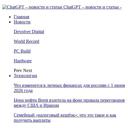
ChatGPT – новости и статьи -
Главная
Новости
Devolver Digital
World Record
PC Build
Hardware
Prev
Next
Технологии
Что изменится в личных финансах для россиян с 1 июня
2026 года
Цена нефти Brent взлетела на фоне провала переговоров
между США и Ираном
Семейный «налоговый кешбэк»: что это такое и как
получить выплаты