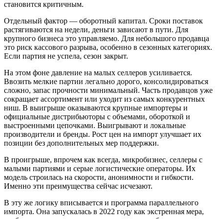
становится критичным.
Отдельный фактор — оборотный капитал. Сроки поставок
растягиваются на недели, деньги зависают в пути. Для
крупного бизнеса это управляемо. Для небольшого продавца
это риск кассового разрыва, особенно в сезонных категориях.
Если партия не успела, сезон закрыт.
На этом фоне давление на малых селлеров усиливается.
Ввозить мелкие партии легально дорого, консолидироваться
сложно, запас прочности минимальный. Часть продавцов уже
сокращает ассортимент или уходит из самых конкурентных
ниш. В выигрыше оказываются крупные импортеры и
официальные дистрибьюторы с объемами, обороткой и
выстроенными цепочками. Выигрывают и локальные
производители и бренды. Рост цен на импорт улучшает их
позиции без дополнительных мер поддержки.
В проигрыше, впрочем как всегда, микробизнес, селлеры с
малыми партиями и серые логистические операторы. Их
модель строилась на скорости, анонимности и гибкости.
Именно эти преимущества сейчас исчезают.
В эту же логику вписывается и программа параллельного
импорта. Она запускалась в 2022 году как экстренная мера,