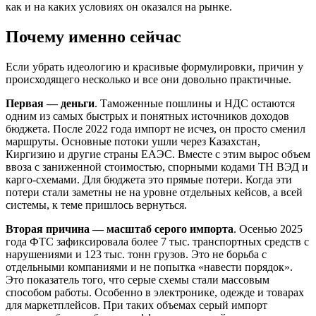
как и на каких условиях он оказался на рынке.
Почему именно сейчас
Если убрать идеологию и красивые формулировки, причин у
происходящего несколько и все они довольно практичные.
Первая — деньги
. Таможенные пошлины и НДС остаются
одним из самых быстрых и понятных источников доходов
бюджета. После 2022 года импорт не исчез, он просто сменил
маршруты. Основные потоки ушли через Казахстан,
Киргизию и другие страны ЕАЭС. Вместе с этим вырос объем
ввоза с заниженной стоимостью, спорными кодами ТН ВЭД и
карго-схемами. Для бюджета это прямые потери. Когда эти
потери стали заметны не на уровне отдельных кейсов, а всей
системы, к теме пришлось вернуться.
Вторая причина — масштаб серого импорта
. Осенью 2025
года ФТС зафиксировала более 7 тыс. транспортных средств с
нарушениями и 123 тыс. тонн грузов. Это не борьба с
отдельными компаниями и не попытка «навести порядок».
Это показатель того, что серые схемы стали массовым
способом работы. Особенно в электронике, одежде и товарах
для маркетплейсов. При таких объемах серый импорт