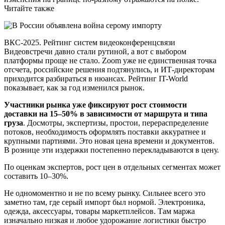
Читайте также
ВКС-2025. Рейтинг систем видеоконференцсвязи
Видеовстречи давно стали рутиной, а вот с выбором
платформы проще не стало. Zoom уже не единственная точка
отсчета, российские решения подтянулись, и ИТ-директорам
приходится разбираться в нюансах. Рейтинг IT-World
показывает, как за год изменился рынок.
Участники рынка уже фиксируют рост стоимости
доставки на 15–50% в зависимости от маршрута и типа
груза
. Досмотры, экспертизы, простои, перераспределение
потоков, необходимость оформлять поставки аккуратнее и
крупными партиями. Это новая цена времени и документов.
В рознице эти издержки постепенно перекладываются в цену.
По оценкам экспертов, рост цен в отдельных сегментах может
составить 10–30%.
Не одномоментно и не по всему рынку. Сильнее всего это
заметно там, где серый импорт был нормой. Электроника,
одежда, аксессуары, товары маркетплейсов. Там маржа
изначально низкая и любое удорожание логистики быстро