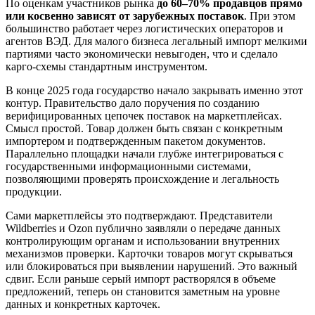
По оценкам участников рынка
до 60–70% продавцов прямо
или косвенно зависят от зарубежных поставок
. При этом
большинство работает через логистических операторов и
агентов ВЭД. Для малого бизнеса легальный импорт мелкими
партиями часто экономически невыгоден, что и сделало
карго-схемы стандартным инструментом.
В конце 2025 года государство начало закрывать именно этот
контур. Правительство дало поручения по созданию
верифицированных цепочек поставок на маркетплейсах.
Смысл простой. Товар должен быть связан с конкретным
импортером и подтвержденным пакетом документов.
Параллельно площадки начали глубже интегрироваться с
государственными информационными системами,
позволяющими проверять происхождение и легальность
продукции.
Сами маркетплейсы это подтверждают. Представители
Wildberries и Ozon публично заявляли о передаче данных
контролирующим органам и использовании внутренних
механизмов проверки. Карточки товаров могут скрываться
или блокироваться при выявлении нарушений. Это важный
сдвиг. Если раньше серый импорт растворялся в объеме
предложений, теперь он становится заметным на уровне
данных и конкретных карточек.