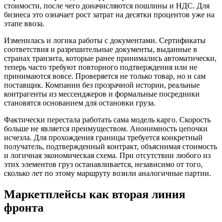
стоимости, после чего доначисляются пошлины и НДС. Для
бизнеса это означает рост затрат на десятки процентов уже на
этапе ввоза.
Изменилась и логика работы с документами. Сертификаты
соответствия и разрешительные документы, выданные в
странах транзита, которые ранее принимались автоматически,
теперь часто требуют повторного подтверждения или не
принимаются вовсе. Проверяется не только товар, но и сам
поставщик. Компании без прозрачной истории, реальные
контрагенты из мессенджеров и формальные посредники
становятся основанием для остановки груза.
Фактически перестала работать сама модель карго. Скорость
больше не является преимуществом. Анонимность цепочки
исчезла. Для прохождения границы требуется конкретный
получатель, подтвержденный контракт, объяснимая стоимость
и логичная экономическая схема. При отсутствии любого из
этих элементов груз останавливается, независимо от того,
сколько лет по этому маршруту возили аналогичные партии.
Маркетплейсы как вторая линия
фронта