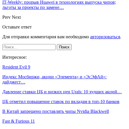
IT-Weekly: прорыв Huawei в технологиях выпуска чипов;
льготы за проекты по замене…
Prev
Next
Оставьте ответ
Для отправки комментария вам необходимо
авторизоваться
.
Интересное:
Resident Evil 9
Индекс Мосбиржи, акции «Элемента» и «ЭсЭфАй»:
дайджест…
Давление ставки ЦБ и низких цен Urals: 10 худших акций…
ЦБ отметил повышение ставок по вкладам в топ-10 банков
В Китай запрещено поставлять чипы Nvidia Blackwell
Fast & Furious 11