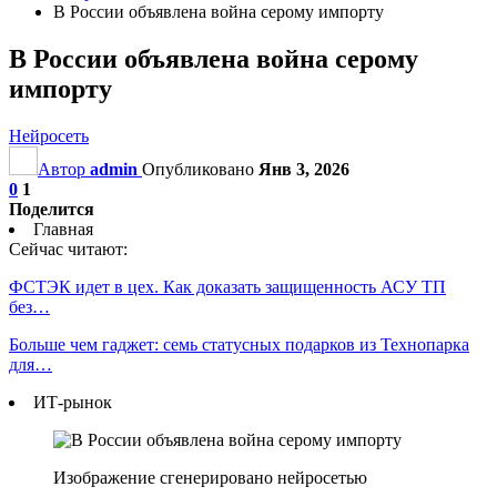
В России объявлена война серому импорту
В России объявлена война серому
импорту
Нейросеть
Автор
admin
Опубликовано
Янв 3, 2026
0
1
Поделится
Главная
Сейчас читают:
ФСТЭК идет в цех. Как доказать защищенность АСУ ТП
без…
Больше чем гаджет: семь статусных подарков из Технопарка
для…
ИТ-рынок
Изображение сгенерировано нейросетью