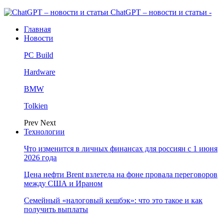
ChatGPT – новости и статьи -
Главная
Новости
PC Build
Hardware
BMW
Tolkien
Prev
Next
Технологии
Что изменится в личных финансах для россиян с 1 июня
2026 года
Цена нефти Brent взлетела на фоне провала переговоров
между США и Ираном
Семейный «налоговый кешбэк»: что это такое и как
получить выплаты