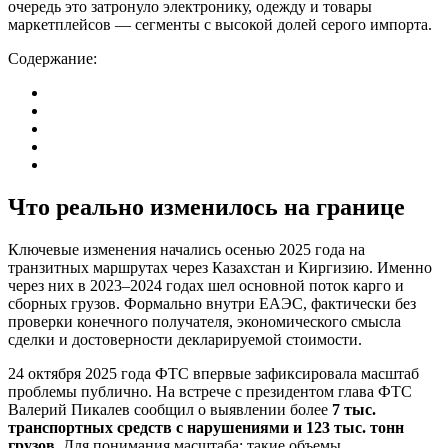
очередь это затронуло электронику, одежду и товары
маркетплейсов — сегменты с высокой долей серого импорта.
Содержание:
Что реально изменилось на границе
Ключевые изменения начались осенью 2025 года на
транзитных маршрутах через Казахстан и Киргизию. Именно
через них в 2023–2024 годах шел основной поток карго и
сборных грузов. Формально внутри ЕАЭС, фактически без
проверки конечного получателя, экономического смысла
сделки и достоверности декларируемой стоимости.
24 октября 2025 года ФТС впервые зафиксировала масштаб
проблемы публично. На встрече с президентом глава ФТС
Валерий Пикалев сообщил о выявлении более
7 тыс.
транспортных средств с нарушениями и 123 тыс. тонн
грузов
. Для понимания масштаба: такие объемы