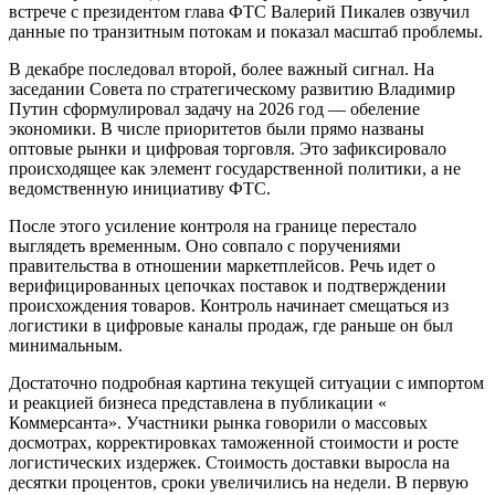
встрече с президентом глава ФТС Валерий Пикалев озвучил
данные по транзитным потокам и показал масштаб проблемы.
В декабре последовал второй, более важный сигнал. На
заседании Совета по стратегическому развитию Владимир
Путин сформулировал задачу на 2026 год — обеление
экономики. В числе приоритетов были прямо названы
оптовые рынки и цифровая торговля. Это зафиксировало
происходящее как элемент государственной политики, а не
ведомственную инициативу ФТС.
После этого усиление контроля на границе перестало
выглядеть временным. Оно совпало с поручениями
правительства в отношении маркетплейсов. Речь идет о
верифицированных цепочках поставок и подтверждении
происхождения товаров. Контроль начинает смещаться из
логистики в цифровые каналы продаж, где раньше он был
минимальным.
Достаточно подробная картина текущей ситуации с импортом
и реакцией бизнеса представлена в публикации «
Коммерсанта». Участники рынка говорили о массовых
досмотрах, корректировках таможенной стоимости и росте
логистических издержек. Стоимость доставки выросла на
десятки процентов, сроки увеличились на недели. В первую