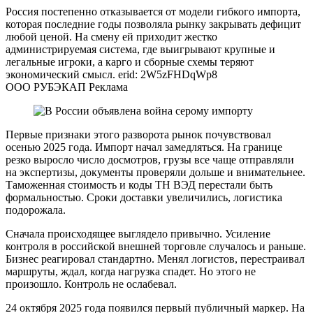
Россия постепенно отказывается от модели гибкого импорта,
которая последние годы позволяла рынку закрывать дефицит
любой ценой. На смену ей приходит жестко
администрируемая система, где выигрывают крупные и
легальные игроки, а карго и сборные схемы теряют
экономический смысл. erid: 2W5zFHDqWp8
ООО РУБЭКАП Реклама
Первые признаки этого разворота рынок почувствовал
осенью 2025 года. Импорт начал замедляться. На границе
резко выросло число досмотров, грузы все чаще отправляли
на экспертизы, документы проверяли дольше и внимательнее.
Таможенная стоимость и коды ТН ВЭД перестали быть
формальностью. Сроки доставки увеличились, логистика
подорожала.
Сначала происходящее выглядело привычно. Усиление
контроля в российской внешней торговле случалось и раньше.
Бизнес реагировал стандартно. Менял логистов, перестраивал
маршруты, ждал, когда нагрузка спадет. Но этого не
произошло. Контроль не ослабевал.
24 октября 2025 года появился первый публичный маркер. На