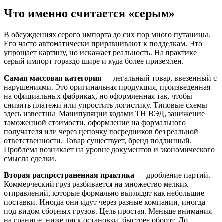
Что именно считается «серым»
В обсуждениях серого импорта до сих пор много путаницы.
Его часто автоматически приравнивают к подделкам. Это
упрощает картину, но искажает реальность. На практике
серый импорт гораздо шире и куда более приземлен.
Самая массовая категория
— легальный товар, ввезенный с
нарушениями. Это оригинальная продукция, произведенная
на официальных фабриках, но оформленная так, чтобы
снизить платежи или упростить логистику. Типовые схемы
здесь известны. Манипуляции кодами ТН ВЭД, занижение
таможенной стоимости, оформление на формального
получателя или через цепочку посредников без реальной
ответственности. Товар существует, бренд подлинный.
Проблема возникает на уровне документов и экономического
смысла сделки.
Вторая распространенная практика
— дробление партий.
Коммерческий груз разбивается на множество мелких
отправлений, которые формально выглядят как небольшие
поставки. Иногда они идут через разные компании, иногда
под видом сборных грузов. Цель простая. Меньше внимания
на границе, ниже риск остановки, быстрее оборот. До