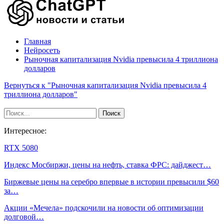
Главная
Нейросеть
Рыночная капитализация Nvidia превысила 4 триллиона
долларов
Вернуться к "Рыночная капитализация Nvidia превысила 4
триллиона долларов"
Интересное:
RTX 5080
Индекс Мосбиржи, цены на нефть, ставка ФРС: дайджест…
Биржевые цены на серебро впервые в истории превысили $60
за…
Акции «Мечела» подскочили на новости об оптимизации
долговой…