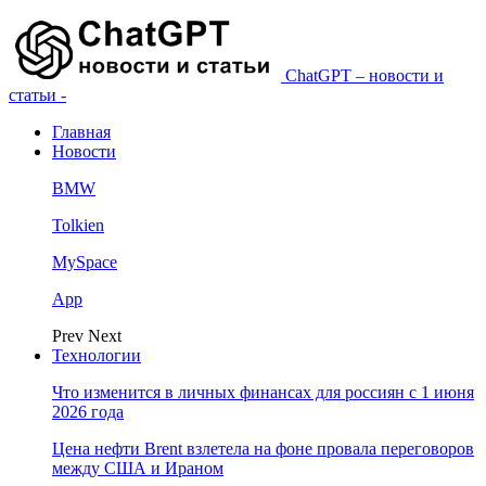
ChatGPT – новости и
статьи -
Главная
Новости
BMW
Tolkien
MySpace
App
Prev
Next
Технологии
Что изменится в личных финансах для россиян с 1 июня
2026 года
Цена нефти Brent взлетела на фоне провала переговоров
между США и Ираном