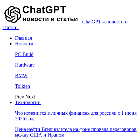
ChatGPT – новости и
статьи -
Главная
Новости
PC Build
Hardware
BMW
Tolkien
Prev
Next
Технологии
Что изменится в личных финансах для россиян с 1 июня
2026 года
Цена нефти Brent взлетела на фоне провала переговоров
между США и Ираном