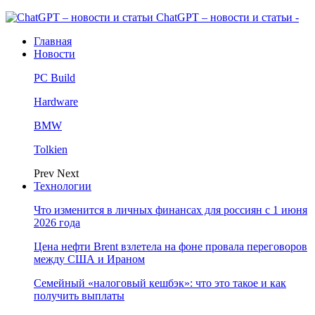
ChatGPT – новости и статьи -
Главная
Новости
PC Build
Hardware
BMW
Tolkien
Prev
Next
Технологии
Что изменится в личных финансах для россиян с 1 июня
2026 года
Цена нефти Brent взлетела на фоне провала переговоров
между США и Ираном
Семейный «налоговый кешбэк»: что это такое и как
получить выплаты