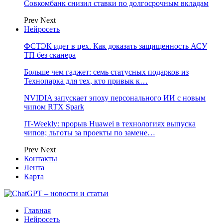
Совкомбанк снизил ставки по долгосрочным вкладам
Prev
Next
Нейросеть
ФСТЭК идет в цех. Как доказать защищенность АСУ
ТП без сканера
Больше чем гаджет: семь статусных подарков из
Технопарка для тех, кто привык к…
NVIDIA запускает эпоху персонального ИИ с новым
чипом RTX Spark
IT-Weekly: прорыв Huawei в технологиях выпуска
чипов; льготы за проекты по замене…
Prev
Next
Контакты
Лента
Карта
Главная
Нейросеть