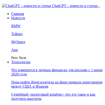
ChatGPT – новости и статьи -
Главная
Новости
BMW
Tolkien
MySpace
App
Prev
Next
Технологии
Что изменится в личных финансах для россиян с 1 июня
2026 года
Цена нефти Brent взлетела на фоне провала переговоров
между США и Ираном
Семейный «налоговый кешбэк»: что это такое и как
получить выплаты