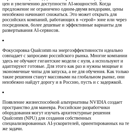
цен и увеличению доступности AI-мощностей. Когда
предложение не ограничено одним-двумя вендорами, цены
неизбежно начинают снижаться. Это может открыть для
российских компаний, работающих в «серой» зоне или через
посредников, более дешевые и эффективные варианты для
развертывания AI-сервисов.
Фокусировка Qualcomm на энергоэффективности идеально
совпадает с запросами российского рынка. Многие компании
здесь не обучают гигантские модели с нуля, а используют и
адаптируют готовые. Для этого как раз и нужны мощные и
экономичные чипы для запуска, а не для обучения. Как только
такие решения станут массовыми на глобальном рынке, они
неизбежно найдут дорогу и в Россию, пусть и с задержкой.
Появление жизнеспособной альтернативы NVIDIA создает
пространство для маневра. Российские разработчики
оборудования могут изучать архитектурные решения
Qualcomm (NPU) для создания собственных
специализированных AI-ускорителей, ориентированных на те
же задачи.