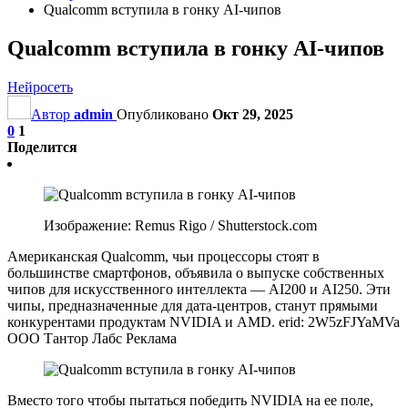
Qualcomm вступила в гонку AI-чипов
Qualcomm вступила в гонку AI-чипов
Нейросеть
Автор
admin
Опубликовано
Окт 29, 2025
0
1
Поделится
Изображение: Remus Rigo / Shutterstock.com
Американская Qualcomm, чьи процессоры стоят в
большинстве смартфонов, объявила о выпуске собственных
чипов для искусственного интеллекта — AI200 и AI250. Эти
чипы, предназначенные для дата-центров, станут прямыми
конкурентами продуктам NVIDIA и AMD. erid: 2W5zFJYaMVa
ООО Тантор Лабс Реклама
Вместо того чтобы пытаться победить NVIDIA на ее поле,