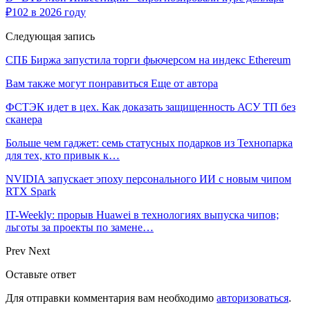
₽102 в 2026 году
Следующая запись
СПБ Биржа запустила торги фьючерсом на индекс Ethereum
Вам также могут понравиться
Еще от автора
ФСТЭК идет в цех. Как доказать защищенность АСУ ТП без
сканера
Больше чем гаджет: семь статусных подарков из Технопарка
для тех, кто привык к…
NVIDIA запускает эпоху персонального ИИ с новым чипом
RTX Spark
IT-Weekly: прорыв Huawei в технологиях выпуска чипов;
льготы за проекты по замене…
Prev
Next
Оставьте ответ
Для отправки комментария вам необходимо
авторизоваться
.