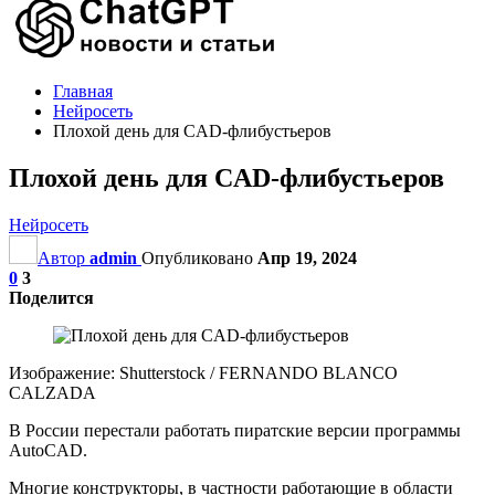
Главная
Нейросеть
Плохой день для CAD-флибустьеров
Плохой день для CAD-флибустьеров
Нейросеть
Автор
admin
Опубликовано
Апр 19, 2024
0
3
Поделится
Изображение: Shutterstock / FERNANDO BLANCO
CALZADA
В России перестали работать пиратские версии программы
AutoCAD.
Многие конструкторы, в частности работающие в области