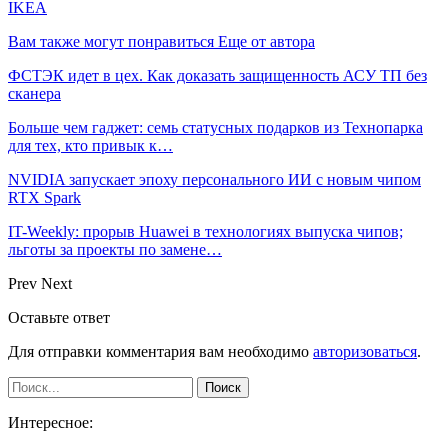
IKEA
Вам также могут понравиться
Еще от автора
ФСТЭК идет в цех. Как доказать защищенность АСУ ТП без
сканера
Больше чем гаджет: семь статусных подарков из Технопарка
для тех, кто привык к…
NVIDIA запускает эпоху персонального ИИ с новым чипом
RTX Spark
IT-Weekly: прорыв Huawei в технологиях выпуска чипов;
льготы за проекты по замене…
Prev
Next
Оставьте ответ
Для отправки комментария вам необходимо
авторизоваться
.
Интересное: