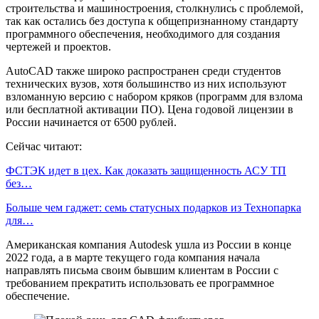
строительства и машиностроения, столкнулись с проблемой,
так как остались без доступа к общепризнанному стандарту
программного обеспечения, необходимого для создания
чертежей и проектов.
AutoCAD также широко распространен среди студентов
технических вузов, хотя большинство из них используют
взломанную версию с набором кряков (программ для взлома
или бесплатной активации ПО). Цена годовой лицензии в
России начинается от 6500 рублей.
Сейчас читают:
ФСТЭК идет в цех. Как доказать защищенность АСУ ТП
без…
Больше чем гаджет: семь статусных подарков из Технопарка
для…
Американская компания Autodesk ушла из России в конце
2022 года, а в марте текущего года компания начала
направлять письма своим бывшим клиентам в России с
требованием прекратить использовать ее программное
обеспечение.