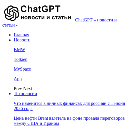
ChatGPT – новости и
статьи -
Главная
Новости
BMW
Tolkien
MySpace
App
Prev
Next
Технологии
Что изменится в личных финансах для россиян с 1 июня
2026 года
Цена нефти Brent взлетела на фоне провала переговоров
между США и Ираном