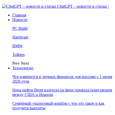
ChatGPT – новости и статьи -
Главная
Новости
PC Build
Hardware
BMW
Tolkien
Prev
Next
Технологии
Что изменится в личных финансах для россиян с 1 июня
2026 года
Цена нефти Brent взлетела на фоне провала переговоров
между США и Ираном
Семейный «налоговый кешбэк»: что это такое и как
получить выплаты