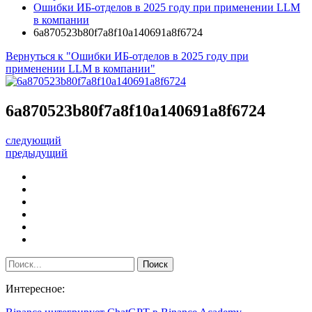
Ошибки ИБ-отделов в 2025 году при применении LLM
в компании
6a870523b80f7a8f10a140691a8f6724
Вернуться к "Ошибки ИБ-отделов в 2025 году при
применении LLM в компании"
6a870523b80f7a8f10a140691a8f6724
следующий
предыдущий
Интересное: