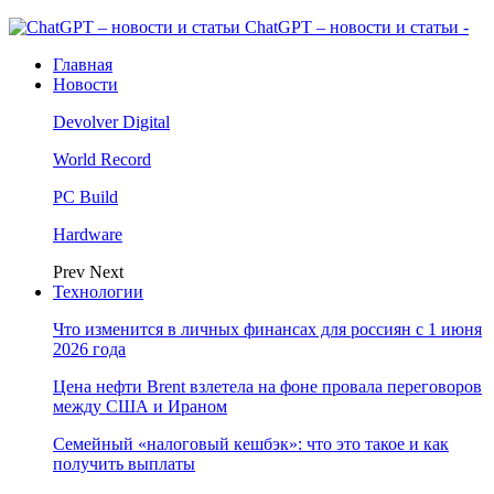
ChatGPT – новости и статьи -
Главная
Новости
Devolver Digital
World Record
PC Build
Hardware
Prev
Next
Технологии
Что изменится в личных финансах для россиян с 1 июня
2026 года
Цена нефти Brent взлетела на фоне провала переговоров
между США и Ираном
Семейный «налоговый кешбэк»: что это такое и как
получить выплаты