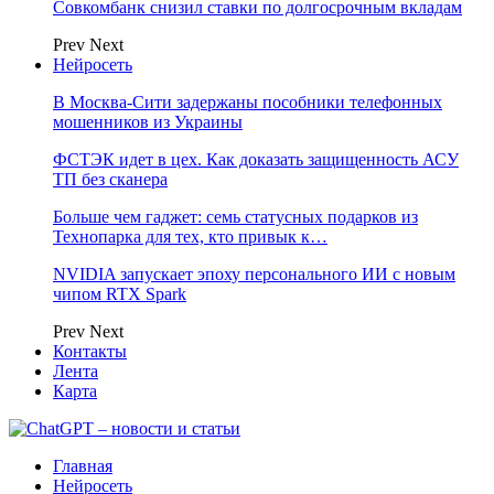
Совкомбанк снизил ставки по долгосрочным вкладам
Prev
Next
Нейросеть
В Москва-Сити задержаны пособники телефонных
мошенников из Украины
ФСТЭК идет в цех. Как доказать защищенность АСУ
ТП без сканера
Больше чем гаджет: семь статусных подарков из
Технопарка для тех, кто привык к…
NVIDIA запускает эпоху персонального ИИ с новым
чипом RTX Spark
Prev
Next
Контакты
Лента
Карта
Главная
Нейросеть