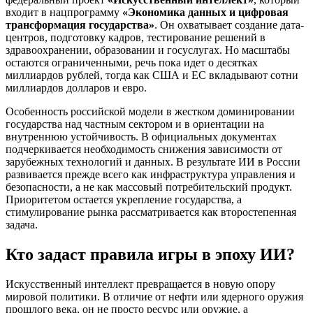
входит в нацпрограмму
«Экономика данных и цифровая
трансформация государства»
. Он охватывает создание дата-
центров, подготовку кадров, тестирование решений в
здравоохранении, образовании и госуслугах. Но масштабы
остаются ограниченными, речь пока идет о десятках
миллиардов рублей, тогда как США и ЕС вкладывают сотни
миллиардов долларов и евро.
Особенность российской модели в жестком доминировании
государства над частным сектором и в ориентации на
внутреннюю устойчивость. В официальных документах
подчеркивается необходимость снижения зависимости от
зарубежных технологий и данных. В результате ИИ в России
развивается прежде всего как инфраструктура управления и
безопасности, а не как массовый потребительский продукт.
Приоритетом остается укрепление государства, а
стимулирование рынка рассматривается как второстепенная
задача.
Кто задаст правила игры в эпоху ИИ?
Искусственный интеллект превращается в новую опору
мировой политики. В отличие от нефти или ядерного оружия
прошлого века, он не просто ресурс или оружие, а