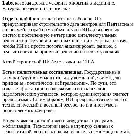
Labs
, которая должна ускорить открытия в медицине,
материаловедении и энергетике.
Отдельный блок
плана посвящен обороне. Он
предусматривает строительство дата-центров для Пентагона и
спецслужб, разработку «объяснимого ИИ» для военных
систем и постепенную интеграцию интеллектуальных
решений во все уровни военных операций. Это шаг к тому,
чтобы ИИ не просто помогал анализировать данные, а
реально влиял на принятие решений в боевых условиях.
Китай строит свой ИИ без оглядки на США
Есть и
политическая составляющая
. Государственные
закупки будут возможны только у компаний, чьи модели
признаны «политически нейтральными». По сути, это
означает фильтрацию содержимого и исключение
идеологических установок, которые администрация считает
предвзятыми. Таким образом, ИИ превращается не только в
технологический и военный ресурс, но и в инструмент
политического контроля.
В целом американский план выглядит как программа
мобилизации. Технологии здесь напрямую связаны с
геополитикой: контроль над вычислительными мощностями,