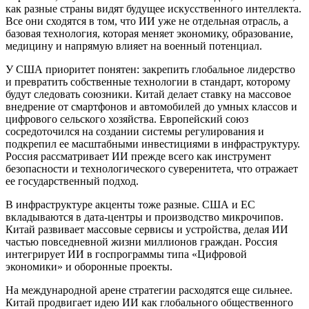
как разные страны видят будущее искусственного интеллекта.
Все они сходятся в том, что ИИ уже не отдельная отрасль, а
базовая технология, которая меняет экономику, образование,
медицину и напрямую влияет на военный потенциал.
У США приоритет понятен: закрепить глобальное лидерство
и превратить собственные технологии в стандарт, которому
будут следовать союзники. Китай делает ставку на массовое
внедрение от смартфонов и автомобилей до умных классов и
цифрового сельского хозяйства. Европейский союз
сосредоточился на создании системы регулирования и
подкрепил ее масштабными инвестициями в инфраструктуру.
Россия рассматривает ИИ прежде всего как инструмент
безопасности и технологического суверенитета, что отражает
ее государственный подход.
В инфраструктуре акценты тоже разные. США и ЕС
вкладываются в дата-центры и производство микрочипов.
Китай развивает массовые сервисы и устройства, делая ИИ
частью повседневной жизни миллионов граждан. Россия
интегрирует ИИ в госпрограммы типа «Цифровой
экономики» и оборонные проекты.
На международной арене стратегии расходятся еще сильнее.
Китай продвигает идею ИИ как глобального общественного