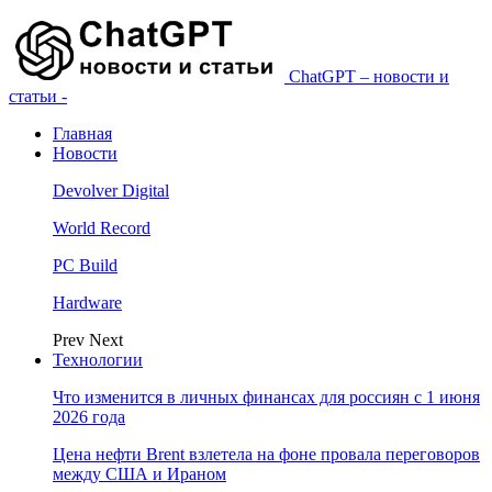
ChatGPT – новости и
статьи -
Главная
Новости
Devolver Digital
World Record
PC Build
Hardware
Prev
Next
Технологии
Что изменится в личных финансах для россиян с 1 июня
2026 года
Цена нефти Brent взлетела на фоне провала переговоров
между США и Ираном