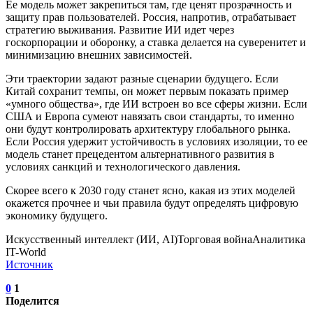
Ее модель может закрепиться там, где ценят прозрачность и
защиту прав пользователей. Россия, напротив, отрабатывает
стратегию выживания. Развитие ИИ идет через
госкорпорации и оборонку, а ставка делается на суверенитет и
минимизацию внешних зависимостей.
Эти траектории задают разные сценарии будущего. Если
Китай сохранит темпы, он может первым показать пример
«умного общества», где ИИ встроен во все сферы жизни. Если
США и Европа сумеют навязать свои стандарты, то именно
они будут контролировать архитектуру глобального рынка.
Если Россия удержит устойчивость в условиях изоляции, то ее
модель станет прецедентом альтернативного развития в
условиях санкций и технологического давления.
Скорее всего к 2030 году станет ясно, какая из этих моделей
окажется прочнее и чьи правила будут определять цифровую
экономику будущего.
Искусственный интеллект (ИИ, AI)Торговая войнаАналитика
IT-World
Источник
0
1
Поделится