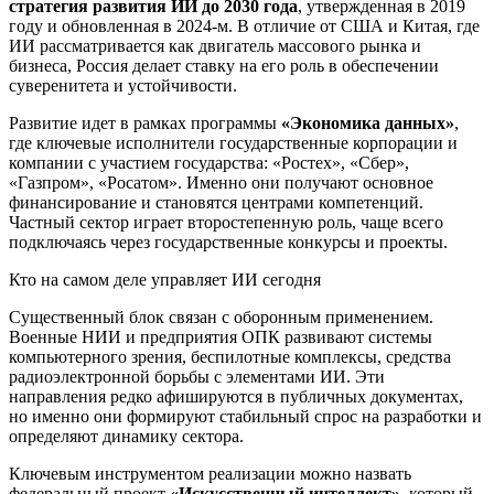
стратегия развития ИИ до 2030 года
, утвержденная в 2019
году и обновленная в 2024-м. В отличие от США и Китая, где
ИИ рассматривается как двигатель массового рынка и
бизнеса, Россия делает ставку на его роль в обеспечении
суверенитета и устойчивости.
Развитие идет в рамках программы
«
Экономика данных»
,
где ключевые исполнители государственные корпорации и
компании с участием государства: «Ростех», «Сбер»,
«Газпром», «Росатом». Именно они получают основное
финансирование и становятся центрами компетенций.
Частный сектор играет второстепенную роль, чаще всего
подключаясь через государственные конкурсы и проекты.
Кто на самом деле управляет ИИ сегодня
Существенный блок связан с оборонным применением.
Военные НИИ и предприятия ОПК развивают системы
компьютерного зрения, беспилотные комплексы, средства
радиоэлектронной борьбы с элементами ИИ. Эти
направления редко афишируются в публичных документах,
но именно они формируют стабильный спрос на разработки и
определяют динамику сектора.
Ключевым инструментом реализации можно назвать
федеральный проект
«Искусственный интеллект»
, который