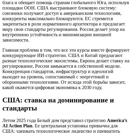
блага и обещает помощь странам глобального Юга, используя
площадки ООН. США выстраивают блоковую систему:
союзники получают доступ к американским технологиям,
конкуренты максимально блокируются. ЕС стремится
закрепиться в роли нормативного архитектора и предлагает
миру свои стандарты регулирования. Россия делает упор на
внутреннюю устойчивость и минимизацию внешней
зависимости.
Главная проблема в том, что все эти курсы вместе формируют
конкурирующие ИИ-стратегии. США и Китай предлагают
разные технологические экосистемы, Европа делает ставку на
регулирование, Россия замыкается в собственной модели.
Конкуренция стандартов, инфраструктур и идеологий
выходит на уровень, сопоставимый с энергетикой и
оборонными технологиями. От исхода этой борьбы зависит,
какой окажется цифровая экономика к 2030 году.
США: ставка на доминирование и
стандарты
Летом 2025 года Белый дом представил стратегию
America’s
AI Action Plan
. Ее центральная установка привычна для
США: удержать технологическое лидерство и превратить