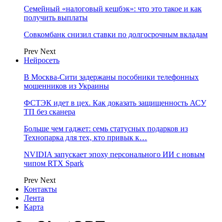
Семейный «налоговый кешбэк»: что это такое и как
получить выплаты
Совкомбанк снизил ставки по долгосрочным вкладам
Prev
Next
Нейросеть
В Москва-Сити задержаны пособники телефонных
мошенников из Украины
ФСТЭК идет в цех. Как доказать защищенность АСУ
ТП без сканера
Больше чем гаджет: семь статусных подарков из
Технопарка для тех, кто привык к…
NVIDIA запускает эпоху персонального ИИ с новым
чипом RTX Spark
Prev
Next
Контакты
Лента
Карта