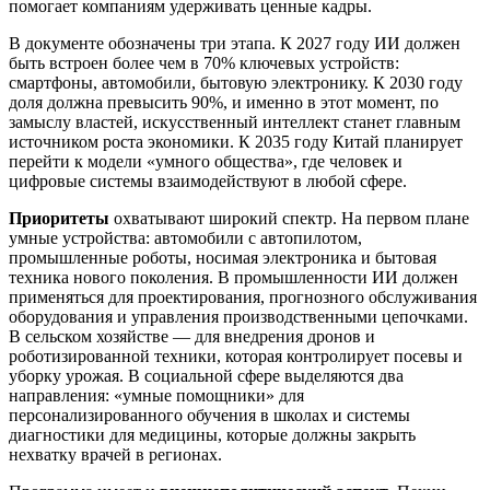
помогает компаниям удерживать ценные кадры.
В документе обозначены три этапа. К 2027 году ИИ должен
быть встроен более чем в 70% ключевых устройств:
смартфоны, автомобили, бытовую электронику. К 2030 году
доля должна превысить 90%, и именно в этот момент, по
замыслу властей, искусственный интеллект станет главным
источником роста экономики. К 2035 году Китай планирует
перейти к модели «умного общества», где человек и
цифровые системы взаимодействуют в любой сфере.
Приоритеты
охватывают широкий спектр. На первом плане
умные устройства: автомобили с автопилотом,
промышленные роботы, носимая электроника и бытовая
техника нового поколения. В промышленности ИИ должен
применяться для проектирования, прогнозного обслуживания
оборудования и управления производственными цепочками.
В сельском хозяйстве — для внедрения дронов и
роботизированной техники, которая контролирует посевы и
уборку урожая. В социальной сфере выделяются два
направления: «умные помощники» для
персонализированного обучения в школах и системы
диагностики для медицины, которые должны закрыть
нехватку врачей в регионах.