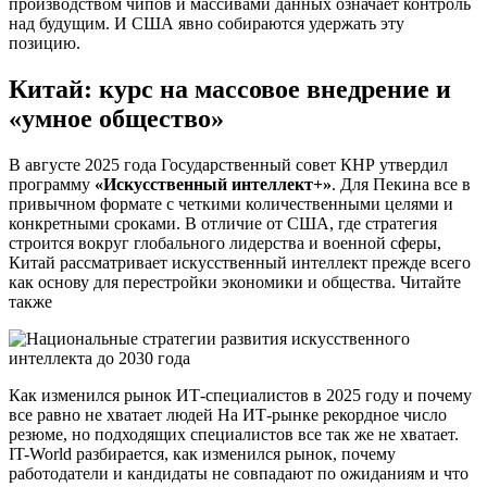
производством чипов и массивами данных означает контроль
над будущим. И США явно собираются удержать эту
позицию.
Китай: курс на массовое внедрение и
«умное общество»
В августе 2025 года Государственный совет КНР утвердил
программу
«Искусственный интеллект+»
. Для Пекина все в
привычном формате с четкими количественными целями и
конкретными сроками. В отличие от США, где стратегия
строится вокруг глобального лидерства и военной сферы,
Китай рассматривает искусственный интеллект прежде всего
как основу для перестройки экономики и общества. Читайте
также
Как изменился рынок ИТ-специалистов в 2025 году и почему
все равно не хватает людей На ИТ-рынке рекордное число
резюме, но подходящих специалистов все так же не хватает.
IT-World разбирается, как изменился рынок, почему
работодатели и кандидаты не совпадают по ожиданиям и что