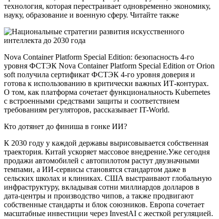
технология, которая перестраивает одновременно экономику,
науку, образование и военную сферу. Читайте также
Nova Container Platform Special Edition: безопасность 4-го
уровня ФСТЭК Nova Container Platform Special Edition от Orion
soft получила сертификат ФСТЭК 4-го уровня доверия и
готова к использованию в критически важных ИТ-контурах.
О том, как платформа сочетает функциональность Kubernetes
с встроенными средствами защиты и соответствием
требованиям регуляторов, рассказывает IT-World.
Кто дотянет до финиша в гонке ИИ?
К 2030 году у каждой державы вырисовывается собственная
траектория. Китай ускоряет массовое внедрение.Уже сегодня
продажи автомобилей с автопилотом растут двузначными
темпами, а ИИ-сервисы становятся стандартом даже в
сельских школах и клиниках. США выстраивают глобальную
инфраструктуру, вкладывая сотни миллиардов долларов в
дата-центры и производство чипов, а также продвигают
собственные стандарты и блок союзников. Европа сочетает
масштабные инвестиции через InvestAI с жесткой регуляцией.