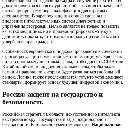
Отдельный акцент сделан на
кадрах
. Обучение работе с ИИ
должно появиться на всех уровнях образования от начальной
школы до программ переквалификации для взрослых
специалистов. В здравоохранении ставка сделана на
внедрение интеллектуальных систем диагностики и
управления ресурсами. Целью является не только повысить
качество медицины, но и продемонстрировать «этику в
действии»: показать, что технологии могут развиваться без
ущерба для прав граждан.
Особенность европейского подхода проявляется в сочетании
строгой регуляции с масштабными инвестициями. Брюссель
видит свою задачу не столько в том, чтобы догнать США или
Китай по объемам внедрения, сколько в том, чтобы задать
рамки и правила, по которым будет развиваться глобальный
рынок. Логика также прослеживается: тот, кто устанавливает
стандарты, формирует основу будущей цифровой экономики.
Россия: акцент на государство и
безопасность
Российская стратегия в области искусственного интеллекта
выстроена вокруг государства и задач национальной
безопасности. Базовым документом является
Национальная