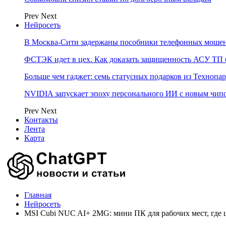
Prev
Next
Нейросеть
В Москва-Сити задержаны пособники телефонных моше
ФСТЭК идет в цех. Как доказать защищенность АСУ ТП б
Больше чем гаджет: семь статусных подарков из Технопар
NVIDIA запускает эпоху персонального ИИ с новым чип
Prev
Next
Контакты
Лента
Карта
Главная
Нейросеть
MSI Cubi NUC AI+ 2MG: мини ПК для рабочих мест, где 