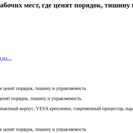
бочих мест, где ценят порядок, тишину
в из…
ценят порядок, тишину и управляемость
мпактный корпус, VESA крепление, современный процессор, пар