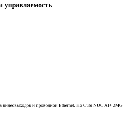
 и управляемость
а видеовыходов и проводной Ethernet. Но Cubi NUC AI+ 2MG