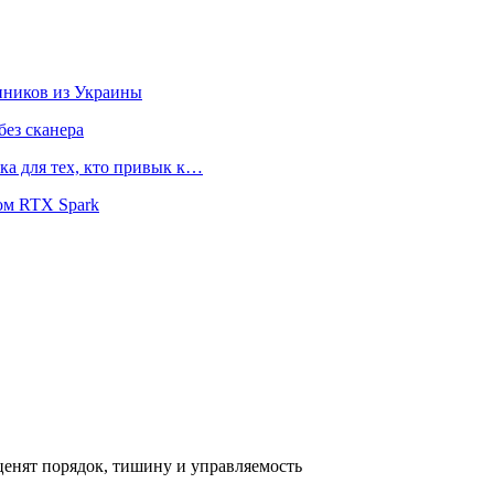
нников из Украины
ез сканера
ка для тех, кто привык к…
ом RTX Spark
ценят порядок, тишину и управляемость