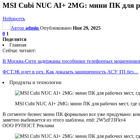
MSI Cubi NUC AI+ 2MG: мини ПК для ра
Нейросеть
Автор
admin
Опубликовано
Ноя 29, 2025
0
1
Поделится
Главная
Сейчас читают:
В Москва-Сити задержаны пособники телефонных мошеннико
ФСТЭК идет в цех. Как доказать защищенность АСУ ТП без…
Продукты и технологии
MSI Cubi NUC AI+ 2MG: мини ПК для рабочих мест, где 
В сегменте бизнес мини ПК формально все уже придумано: ко
заметно выбивается из этого шаблона. erid: 2W5zFJ3Fkv4
ООО РУПОСТ Реклама