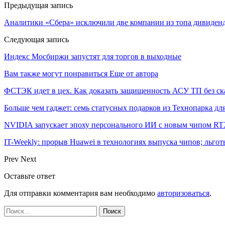
Предыдущая запись
Аналитики «Сбера» исключили две компании из топа дивиден
Следующая запись
Индекс Мосбиржи запустят для торгов в выходные
Вам также могут понравиться
Еще от автора
ФСТЭК идет в цех. Как доказать защищенность АСУ ТП без ск
Больше чем гаджет: семь статусных подарков из Технопарка дл
NVIDIA запускает эпоху персонального ИИ с новым чипом RT
IT-Weekly: прорыв Huawei в технологиях выпуска чипов; льго
Prev
Next
Оставьте ответ
Для отправки комментария вам необходимо
авторизоваться
.