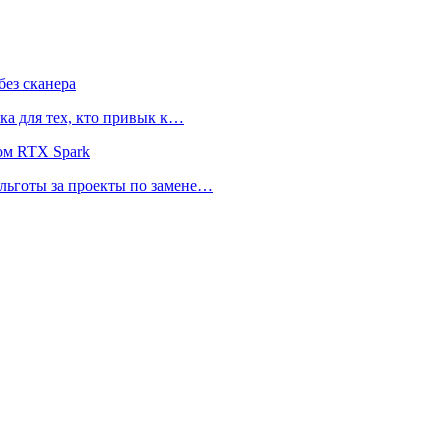
ез сканера
ка для тех, кто привык к…
ом RTX Spark
 льготы за проекты по замене…