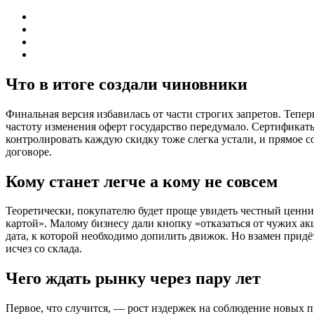
Что в итоге создали чиновники
Финальная версия избавилась от части строгих запретов. Тепер
частоту изменения оферт государство передумало. Сертификат
контролировать каждую скидку тоже слегка устали, и прямое с
договоре.
Кому станет легче а кому не совсем
Теоретически, покупателю будет проще увидеть честный ценни
картой». Малому бизнесу дали кнопку «отказаться от чужих ак
дата, к которой необходимо допилить движок. Но взамен прид
исчез со склада.
Чего ждать рынку через пару лет
Первое, что случится, — рост издержек на соблюдение новых п