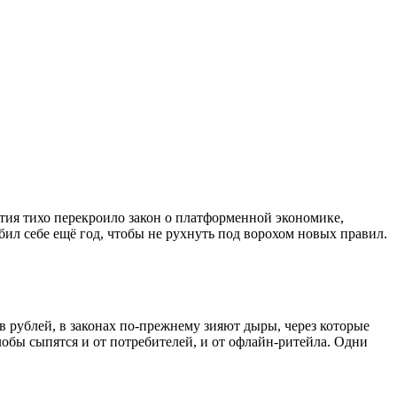
тия тихо перекроило закон о платформенной экономике,
ыбил себе ещё год, чтобы не рухнуть под ворохом новых правил.
ов рублей, в законах по-прежнему зияют дыры, через которые
обы сыпятся и от потребителей, и от офлайн-ритейла. Одни