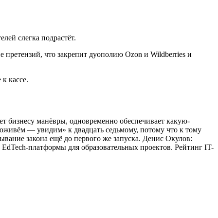
елей слегка подрастёт.
 претензий, что закрепит дуополию Ozon и Wildberries и
 к кассе.
яет бизнесу манёвры, одновременно обеспечивает какую-
оживём — увидим» к двадцать седьмому, потому что к тому
вание закона ещё до первого же запуска. Денис Окулов:
 EdTech-платформы для образовательных проектов. Рейтинг IT-