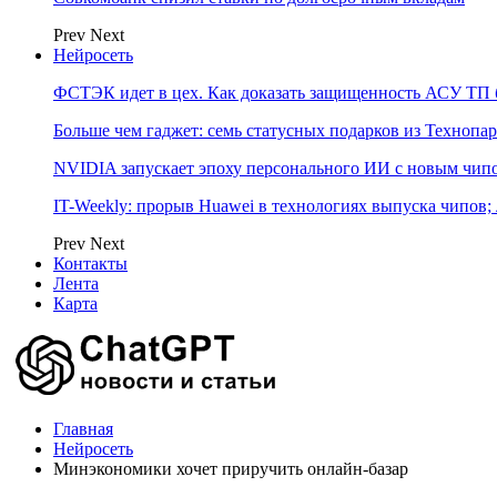
Prev
Next
Нейросеть
ФСТЭК идет в цех. Как доказать защищенность АСУ ТП б
Больше чем гаджет: семь статусных подарков из Технопар
NVIDIA запускает эпоху персонального ИИ с новым чип
IT-Weekly: прорыв Huawei в технологиях выпуска чипов;
Prev
Next
Контакты
Лента
Карта
Главная
Нейросеть
Минэкономики хочет приручить онлайн-базар