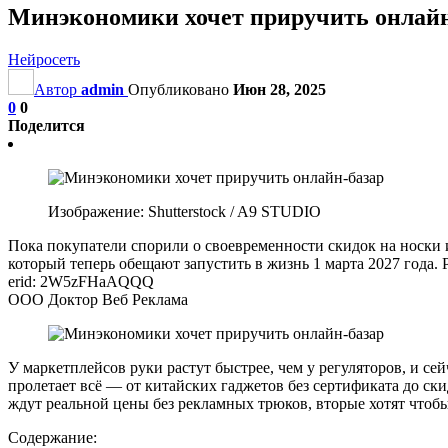
Минэкономики хочет приручить онлайн
Нейросеть
Автор
admin
Опубликовано
Июн 28, 2025
0
0
Поделится
Изображение: Shutterstock / A9 STUDIO
Пока покупатели спорили о своевременности скидок на носки 
который теперь обещают запустить в жизнь 1 марта 2027 года. 
erid: 2W5zFHaAQQQ
ООО Доктор Веб Реклама
У маркетплейсов руки растут быстрее, чем у регуляторов, и се
пролетает всё — от китайских гаджетов без сертификата до с
ждут реальной цены без рекламных трюков, вторые хотят чтобы
Содержание: