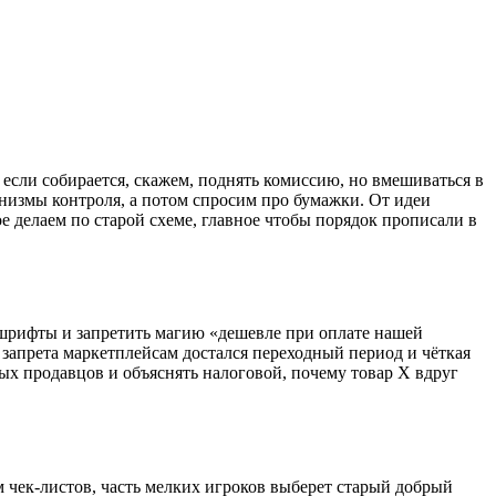
, если собирается, скажем, поднять комиссию, но вмешиваться в
низмы контроля, а потом спросим про бумажки. От идеи
е делаем по старой схеме, главное чтобы порядок прописали в
 шрифты и запретить магию «дешевле при оплате нашей
 запрета маркетплейсам достался переходный период и чёткая
ых продавцов и объяснять налоговой, почему товар X вдруг
 чек-листов, часть мелких игроков выберет старый добрый