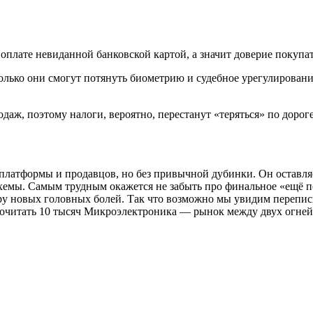
оплате невиданной банковской картой, а значит доверие покупат
лько они смогут потянуть биометрию и судебное урегулирование
даж, поэтому налоги, вероятно, перестанут «теряться» по дороге
, платформы и продавцов, но без привычной дубинки. Он оставл
хемы. Самым трудным окажется не забыть про финальное «ещё п
у новых головных болей. Так что возможно мы увидим переписы
рочитать 10 тысяч Микроэлектроника — рынок между двух огней