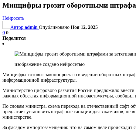
Минцифры грозит оборотными штрафами
Нейросеть
Автор
admin
Опубликовано
Ноя 12, 2025
0
0
Поделится
изображение создано нейросетью
Минцифры готовит законопроект о введении оборотных штрафо
информационной инфраструктуры.
Министерство цифрового развития России предложило ввести 
важных объектах информационной инфраструктуры, сообщил 
По словам министра, схема перехода на отечественный софт о
предлагает установить штрафные санкции для заказчиков, не 
министерстве.
За фасадом импортозамещения: что на самом деле происходит 