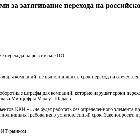
 за затягивание перехода на российск
в для компаний, не выполнивших в срок переход на отечествен
оборотные штрафы для компаний, которые нарушат сроки перехо
глава Минцифры Максут Шадаев.
бъектов ККИ «…не будет работать без определенного элемента п
выполнивших требования в установленный срок. Законопроект, п
с ИТ-рынком