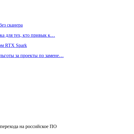
ез сканера
ка для тех, кто привык к…
ом RTX Spark
 льготы за проекты по замене…
перехода на российское ПО