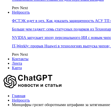
Prev
Next
Нейросеть
ФСТЭК идет в цех. Как доказать защищенность АСУ ТП б
Больше чем гаджет: семь статусных подарков из Технопар
NVIDIA запускает эпоху персонального ИИ с новым чип
IT-Weekly: прорыв Huawei в технологиях выпуска чипов;
Prev
Next
Контакты
Лента
Карта
Главная
Нейросеть
Минцифры грозит оборотными штрафами за затягивание 