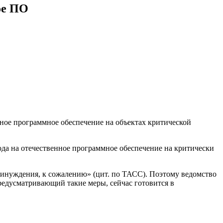
ое ПО
ное программное обеспечение на объектах критической
да на отечественное программное обеспечение на критически
ринуждения, к сожалению» (цит. по ТАСС). Поэтому ведомство
редусматривающий такие меры, сейчас готовится в