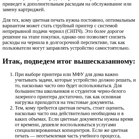
приведет к дополнительным расходам на обслуживание или
замену картриджей.
Для тех, кому цветная печать нужна постоянно, оптимальным
вариантом может стать струйный принтер с системой
непрерывной подачи чернил (СНПЧ). Это более дорогое
решение на этапе покупки, однако оно позволяет снизить
расходы на чернила в долгосрочной перспективе, так как
пользователи могут заправлять устройство самостоятельно.
Итак, подведем итог вышесказанному:
При выборе принтера или МФУ для дома важно
учитывать задачи, которые устройство должно решать, и
то, насколько часто оно будет использоваться. Для
большинства школьников и студентов черно-белого
лазерного принтера достаточно, так как основная
нагрузка приходится на текстовые документы.
Тем, кому требуется цветная печать, стоит оценить,
насколько часто она действительно необходима и в
каких объемах. Если цветные документы нужны время
от времени, дешевле воспользоваться услугами
специализированных копицентров. Если же цветная
печать — неотъемлемая часть учебного процесса,