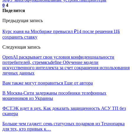
0
4
Поделится
Предыдущая запись
Курс юаня на Мосбирже превысил ₽14 после решения ЦБ
сохранить ставку
Следующая запись
OpenAI раскрывает свои условия конфиденциальности
потребителей, стремясьdefine Обучение модели
искусственного интеллекта за счет сокращения использования
личных данных
Вам также могут понравиться
Еще от автора
В Москва-Сити задержаны пособники телефонных
мошенников из Украины
ФСТЭК идет в цех. Как доказать защищенность АСУ ТП без
сканера
Больше чем гаджет: семь статусных подарков из Технопарка
для тех, кто привык к…