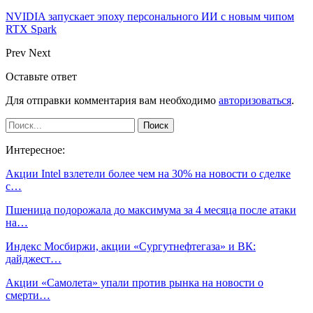
NVIDIA запускает эпоху персонального ИИ с новым чипом
RTX Spark
Prev
Next
Оставьте ответ
Для отправки комментария вам необходимо
авторизоваться
.
Интересное:
Акции Intel взлетели более чем на 30% на новости о сделке
с…
Пшеница подорожала до максимума за 4 месяца после атаки
на…
Индекс Мосбиржи, акции «Сургутнефтегаза» и ВК:
дайджест…
Акции «Самолета» упали против рынка на новости о
смерти…