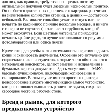
для них, как правило, требуется очень редко, поэтому
оптимальной покупкой будет лазерный черно-белый принтер.
Он не боится длительных простоев, его картридж рассчитан
на значительное количество страниц, а ценник — достаточно
небольшой. Вы можете спокойно уехать в отпуск или не
печатать по какой-либо причине несколько месяцев, и ничего
с тонером не случится (в отличие от струйного, который
может засохнуть). Если цветные материалы приходится
печатать крайне редко, то лучше воспользоваться услугами
фотолаборатории или офиса печати.
Кроме того, для учебы важна возможность оперативно делать
копии и сканировать документы. Особенно это актуально для
старшеклассников и студентов, которые часто обмениваются
материалами конспектов, делают заметки и исправления в
бумажных версиях документов. Здесь могут помочь МФУ с
базовым функционалом, включающим копирование и
сканирование. В этом случае вместо простого принтера
целесообразнее выбрать многофункциональное устройство,
которое позволяет выполнять различные задачи, сохраняя
свободное место на рабочем столе.
Бренд и рынок, для которого
предназначено устройство