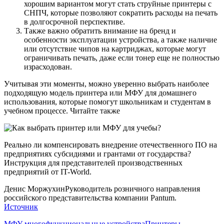
хорошим вариантом могут стать струйные принтеры с
СНПЧ, которые позволяют сократить расходы на печать
в долгосрочной перспективе.
Также важно обратить внимание на бренд и
особенности эксплуатации устройства, а также наличие
или отсутствие чипов на картриджах, которые могут
ограничивать печать, даже если тонер еще не полностью
израсходован.
Учитывая эти моменты, можно уверенно выбрать наиболее
подходящую модель принтера или МФУ для домашнего
использования, которые помогут школьникам и студентам в
учебном процессе. Читайте также
Реально ли компенсировать внедрение отечественного ПО на
предприятиях субсидиями и грантами от государства?
Инструкция для представителей производственных
предприятий от IT-World.
Денис МоржухинРуководитель розничного направления
российского представительства компании Pantum.
Источник
МФУ многофункциональные устройства
Принтеры