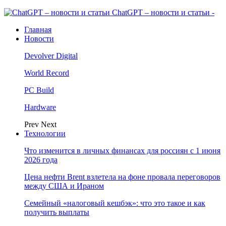
ChatGPT – новости и статьи -
Главная
Новости
Devolver Digital
World Record
PC Build
Hardware
Prev
Next
Технологии
Что изменится в личных финансах для россиян с 1 июня
2026 года
Цена нефти Brent взлетела на фоне провала переговоров
между США и Ираном
Семейный «налоговый кешбэк»: что это такое и как
получить выплаты