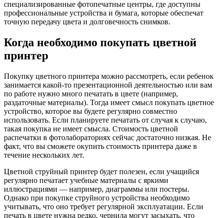
специализированные фотопечатные центры, где доступны
профессиональные устройства и бумага, которые обеспечат
точную передачу цвета и долговечность снимков.
Когда необходимо покупать цветной
принтер
Покупку цветного принтера можно рассмотреть, если ребенок
занимается какой-то презентационной деятельностью или вам
по работе нужно много печатать в цвете (например,
раздаточные материалы). Тогда имеет смысл покупать цветное
устройство, которое вы будете регулярно совместно
использовать. Если планируете печатать от случая к случаю,
такая покупка не имеет смысла. Стоимость цветной
распечатки в фотолабораториях сейчас достаточно низкая. Не
факт, что вы сможете окупить стоимость принтера даже в
течение нескольких лет.
Цветной струйный принтер будет полезен, если учащийся
регулярно печатает учебные материалы с яркими
иллюстрациями — например, диаграммы или постеры.
Однако при покупке струйного устройства необходимо
учитывать, что оно требует регулярной эксплуатации. Если
печать в цвете нужна редко, чернила могут засыхать, что