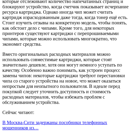
которые отслеживают количество напечатанных страниц и
блокируют устройство, когда счетчик показывает исчерпание
ресурса картриджа. Однако иногда чип может считать
картридж израсходованным даже тогда, когда тонер ещё есть.
Стоит изучить отзывы на конкретную модель, чтобы понять,
как обстоит дело с чипами. Кроме того, для некоторых
принтеров существуют картриджи с перепрошиваемыми
чипами, которые можно использовать многократно, что
экономит средства.
Вместо оригинальных расходных материалов можно
использовать совместимые картриджи, которые стоят
значительно дешевле, хотя они могут немного уступать по
качеству. Особенно важно понимать, как устроен процесс
замены чипов: некоторые картриджи требуют перестановки
чипа со старого устройства на новое, что может оказаться
непростым для неопытного пользователя. В идеале перед
покупкой следует уточнить доступность и стоимость
расходных материалов, чтобы избежать проблем с
обслуживанием устройства.
Сейчас читают:
В Москва-Сити задержаны пособники телефонных
мошенников из…