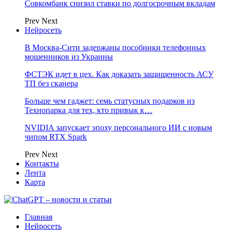
Совкомбанк снизил ставки по долгосрочным вкладам
Prev
Next
Нейросеть
В Москва-Сити задержаны пособники телефонных
мошенников из Украины
ФСТЭК идет в цех. Как доказать защищенность АСУ
ТП без сканера
Больше чем гаджет: семь статусных подарков из
Технопарка для тех, кто привык к…
NVIDIA запускает эпоху персонального ИИ с новым
чипом RTX Spark
Prev
Next
Контакты
Лента
Карта
Главная
Нейросеть