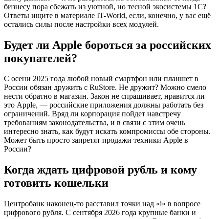
бизнесу пора сбежать из уютной, но тесной экосистемы 1С?
Ответы ищите в материале IT-World, если, конечно, у вас ещё
остались силы после настройки всех модулей.
Будет ли Apple бороться за российских
покупателей?
С осени 2025 года любой новый смартфон или планшет в
России обязан дружить с RuStore. Не дружит? Можно смело
нести обратно в магазин. Закон не спрашивает, нравится ли
это Apple, — российские приложения должны работать без
ограничений. Вряд ли корпорация пойдет навстречу
требованиям законодательства, и в связи с этим очень
интересно знать, как будут искать компромиссы обе стороны.
Может быть просто запретят продажи техники Apple в
России?
Когда ждать цифровой рубль и кому
готовить кошельки
Центробанк наконец-то расставил точки над «i» в вопросе
цифрового рубля. С сентября 2026 года крупные банки и