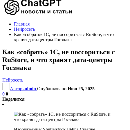
Главная
Нейросеть
Как «собрать» 1С, не поссориться с RuStore, и что
хранят дата-центры Госзнака
Как «собрать» 1С, не поссориться с
RuStore, и что хранят дата-центры
Госзнака
Нейросеть
Автор
admin
Опубликовано
Июн 25, 2025
0
0
Поделится
Изображение: Shutterstock / Miha Creative