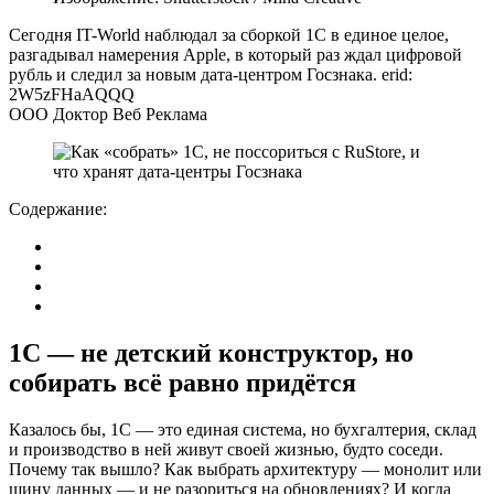
Сегодня IT-World наблюдал за сборкой 1С в единое целое,
разгадывал намерения Apple, в который раз ждал цифровой
рубль и следил за новым дата-центром Госзнака. erid:
2W5zFHaAQQQ
ООО Доктор Веб Реклама
Содержание:
1С — не детский конструктор, но
собирать всё равно придётся
Казалось бы, 1С — это единая система, но бухгалтерия, склад
и производство в ней живут своей жизнью, будто соседи.
Почему так вышло? Как выбрать архитектуру — монолит или
шину данных — и не разориться на обновлениях? И когда