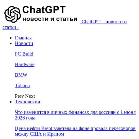
ChatGPT – новости и
статьи -
Главная
Новости
PC Build
Hardware
BMW
Tolkien
Prev
Next
Технологии
Что изменится в личных финансах для россиян с 1 июня
2026 года
Цена нефти Brent взлетела на фоне провала переговоров
между США и Ираном