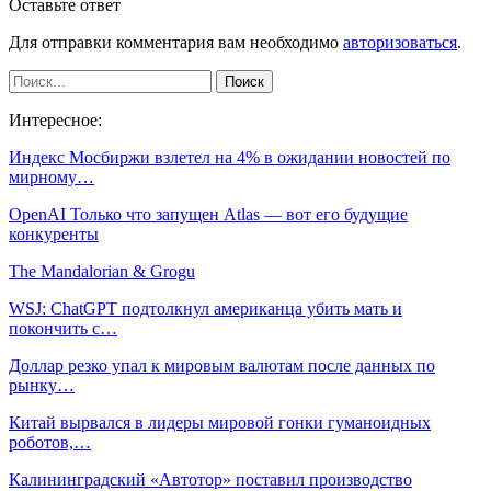
Оставьте ответ
Для отправки комментария вам необходимо
авторизоваться
.
Интересное:
Индекс Мосбиржи взлетел на 4% в ожидании новостей по
мирному…
OpenAI Только что запущен Atlas — вот его будущие
конкуренты
The Mandalorian & Grogu
WSJ: ChatGPT подтолкнул американца убить мать и
покончить с…
Доллар резко упал к мировым валютам после данных по
рынку…
Китай вырвался в лидеры мировой гонки гуманоидных
роботов,…
Калининградский «Автотор» поставил производство