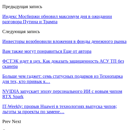
Предыдущая запись
Индекс Мосбиржи обновил максимум дня в ожидании
разговора Путина и Трампа
Следующая запись
Инвесторы возобновили вложения в фонды денежного рынка
Вам также могут понравиться
Еще от автора
ФСТЭК идет в цех. Как доказать защищенность АСУ ТП без
сканера
Больше чем гаджет: семь статусных подарков из Технопарка
для тех, кто привык к…
NVIDIA запускает эпоху персонального ИИ с новым чипом
RTX Spark
IT-Weekly: прорыв Huawei в технологиях выпуска чипов;
льготы за проекты по замене…
Prev
Next