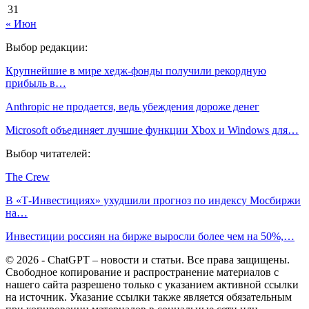
31
« Июн
Выбор редакции:
Крупнейшие в мире хедж-фонды получили рекордную
прибыль в…
Anthropic не продается, ведь убеждения дороже денег
Microsoft объединяет лучшие функции Xbox и Windows для…
Выбор читателей:
The Crew
В «Т-Инвестициях» ухудшили прогноз по индексу Мосбиржи
на…
Инвестиции россиян на бирже выросли более чем на 50%,…
© 2026 - ChatGPT – новости и статьи. Все права защищены.
Свободное копирование и распространение материалов с
нашего сайта разрешено только с указанием активной ссылки
на источник. Указание ссылки также является обязательным