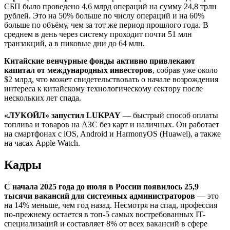
СБП было проведено 4,6 млрд операций на сумму 24,8 трлн
рублей. Это на 50% больше по числу операций и на 60%
больше по объёму, чем за тот же период прошлого года. В
среднем в день через систему проходит почти 51 млн
транзакций, а в пиковые дни до 64 млн.
Китайские венчурные фонды активно привлекают
капитал от международных инвесторов
, собрав уже около
$2 млрд, что может свидетельствовать о начале возрождения
интереса к китайскому технологическому сектору после
нескольких лет спада.
«ЛУКОЙЛ» запустил LUKPAY
— быстрый способ оплаты
топлива и товаров на АЗС без карт и наличных. Он работает
на смартфонах с iOS, Android и HarmonyOS (Huawei), а также
на часах Apple Watch.
Кадры
С начала 2025 года до июля в России появилось 25,9
тысячи вакансий для системных администраторов
— это
на 14% меньше, чем год назад. Несмотря на спад, профессия
по-прежнему остается в топ-5 самых востребованных IT-
специализаций и составляет 8% от всех вакансий в сфере