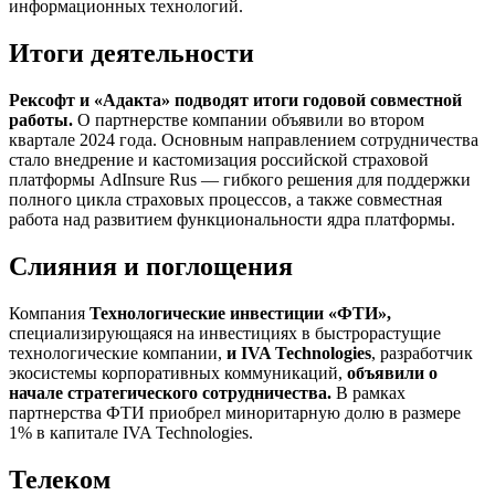
информационных технологий.
Итоги деятельности
Рексофт и
«Адакта»
подводят итоги годовой совместной
работы.
О партнерстве компании объявили во втором
квартале 2024 года. Основным направлением сотрудничества
стало внедрение и кастомизация российской страховой
платформы AdInsure Rus — гибкого решения для поддержки
полного цикла страховых процессов, а также совместная
работа над развитием функциональности ядра платформы.
Слияния и поглощения
Компания
Технологические инвестиции «ФТИ»,
специализирующаяся на инвестициях в быстрорастущие
технологические компании,
и IVA Technologies
, разработчик
экосистемы корпоративных коммуникаций,
объявили о
начале стратегического сотрудничества.
В рамках
партнерства ФТИ приобрел миноритарную долю в размере
1% в капитале IVA Technologies.
Телеком