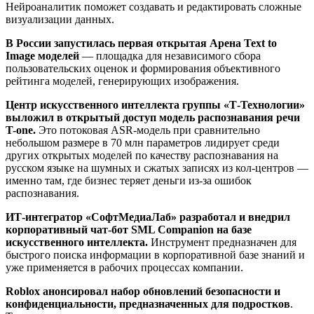
Нейроаналитик поможет создавать и редактировать сложные
визуализации данных.
В России запустилась первая открытая Арена Text to
Image моделей
— площадка для независимого сбора
пользовательских оценок и формирования объективного
рейтинга моделей, генерирующих изображения.
Центр искусственного интеллекта группы «Т-Технологии»
выложил в открытый доступ модель распознавания речи
T-one.
Это потоковая ASR-модель при сравнительно
небольшом размере в 70 млн параметров лидирует среди
других открытых моделей по качеству распознавания на
русском языке на шумных и сжатых записях из кол-центров —
именно там, где бизнес теряет деньги из-за ошибок
распознавания.
ИТ-интегратор «СофтМедиаЛаб»
разработал и внедрил
корпоративный чат-бот SML Companion на базе
искусственного интеллекта.
Инструмент предназначен для
быстрого поиска информации в корпоративной базе знаний и
уже применяется в рабочих процессах компании.
Roblox анонсировал набор обновлений безопасности и
конфиденциальности, предназначенных для подростков
.