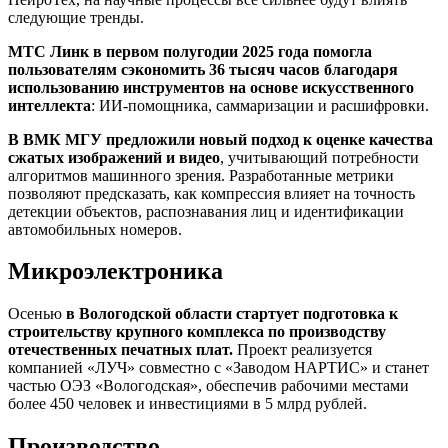
следующие тренды.
МТС Линк в первом полугодии 2025 года помогла
пользователям сэкономить 36 тысяч часов благодаря
использованию инструментов на основе искусственного
интеллекта
: ИИ-помощника, саммаризации и расшифровки.
В ВМК МГУ предложили новый подход к оценке качества
сжатых изображений и видео
, учитывающий потребности
алгоритмов машинного зрения. Разработанные метрики
позволяют предсказать, как компрессия влияет на точность
детекции объектов, распознавания лиц и идентификации
автомобильных номеров.
Микроэлектроника
Осенью
в Вологодской области стартует подготовка к
строительству крупного комплекса по производству
отечественных печатных плат.
Проект реализуется
компанией «ЛУЧ» совместно с «Заводом НАРТИС» и станет
частью ОЭЗ «Вологодская», обеспечив рабочими местами
более 450 человек и инвестициями в 5 млрд рублей.
Производство