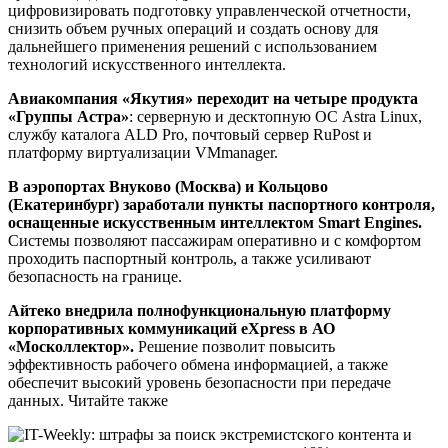
цифровизировать подготовку управленческой отчетности,
снизить объем ручных операций и создать основу для
дальнейшего применения решений с использованием
технологий искусственного интеллекта.
Авиакомпания «Якутия» переходит на четыре продукта
«Группы Астра»
: серверную и десктопную ОС Astra Linux,
службу каталога ALD Pro, почтовый сервер RuPost и
платформу виртуализации VMmanager.
В аэропортах Внуково (Москва) и Кольцово
(Екатеринбург) заработали пункты паспортного контроля,
оснащенные искусственным интеллектом Smart Engines.
Системы позволяют пассажирам оперативно и с комфортом
проходить паспортный контроль, а также усиливают
безопасность на границе.
Айтеко внедрила полнофункциональную платформу
корпоративных коммуникаций eXpress в АО
«Москоллектор».
Решение позволит повысить
эффективность рабочего обмена информацией, а также
обеспечит высокий уровень безопасности при передаче
данных. Читайте также