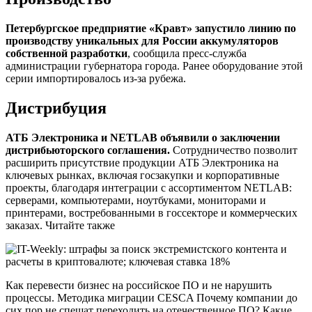
Петербургское предприятие «Кравт» запустило линию по
производству уникальных для России аккумуляторов
собственной разработки
, сообщила пресс-служба
администрации губернатора города. Ранее оборудование этой
серии импортировалось из-за рубежа.
Дистрибуция
АТБ Электроника
и NETLAB
объявили
о заключении
дистрибьюторского соглашения.
Сотрудничество позволит
расширить присутствие продукции АТБ Электроника на
ключевых рынках, включая госзакупки и корпоративные
проекты, благодаря интеграции с ассортиментом NETLAB:
серверами, компьютерами, ноутбуками, мониторами и
принтерами, востребованными в госсекторе и коммерческих
заказах. Читайте также
Как перевести бизнес на российское ПО и не нарушить
процессы. Методика миграции CESCA Почему компании до
сих пор не спешат переходить на отечественное ПО? Какие