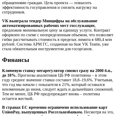
обращениями граждан. Цель проекта — повысить
эффективность госуправления и снизить нагрузку на
сотрудников.
VK выиграла тендер Минцифры на обслуживание
автоматизированных рабочих мест госслужащих
,
предложив минимальную цену за единицу услуги. Контракт
оформлен по схеме с неопределенным объемом, что позволяет
гибко рассчитывать стоимость в пределах лимита в 680,4 млн
рублей. Система АРМ ГС, созданная на базе VK Teams, уже
стала обязательным инструментом для госорганов.
Финансы
Ключевую ставку мегарегулятор снизил сразу на 2000 б.п.,
до 18%.
Прогнозы аналитиков ЦБ РФ позитивны – в этом
году среднее значение ставки составит 18,8–19,6%. Учитывая,
что год мы начали с показателя в 21%, который оставался
неизменным до июня, следует ждать и дальнейших снижений.
Тем не менее, ЦБ РФ предупреждает вновь – политика
остается жесткой.
В странах ЕС временно ограничено использование карт
UnionPay, выпущенных Россельхозбанком.
Несмотря на это,