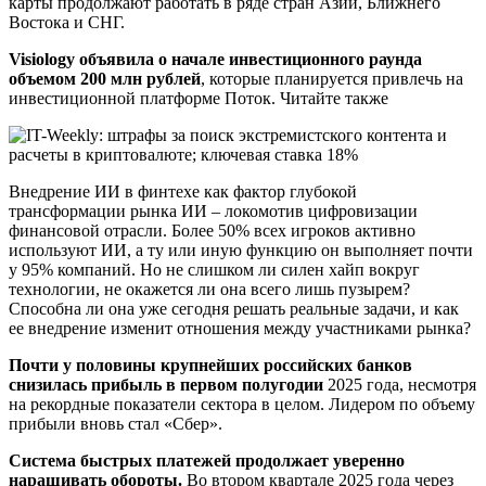
карты продолжают работать в ряде стран Азии, Ближнего
Востока и СНГ.
Visiology объявила о начале инвестиционного раунда
объемом 200 млн рублей
, которые планируется привлечь на
инвестиционной платформе Поток. Читайте также
Внедрение ИИ в финтехе как фактор глубокой
трансформации рынка ИИ – локомотив цифровизации
финансовой отрасли. Более 50% всех игроков активно
используют ИИ, а ту или иную функцию он выполняет почти
у 95% компаний. Но не слишком ли силен хайп вокруг
технологии, не окажется ли она всего лишь пузырем?
Способна ли она уже сегодня решать реальные задачи, и как
ее внедрение изменит отношения между участниками рынка?
Почти у половины крупнейших российских банков
снизилась прибыль в первом полугодии
2025 года, несмотря
на рекордные показатели сектора в целом. Лидером по объему
прибыли вновь стал «Сбер».
Система быстрых платежей продолжает уверенно
наращивать обороты.
Во втором квартале 2025 года через