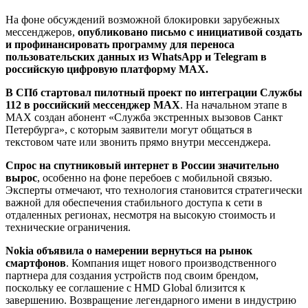
На фоне обсуждений возможной блокировки зарубежных
мессенджеров,
опубликовано письмо с инициативой создать
и профинансировать программу для переноса
пользовательских данных из WhatsApp и Telegram в
российскую цифровую платформу MAX.
В СПб стартовал пилотный проект по интеграции Службы
112 в российский мессенджер МАХ
. На начальном этапе в
MAX создан абонент «Служба экстренных вызовов Санкт
Петербурга», с которым заявители могут общаться в
текстовом чате или звонить прямо внутри мессенджера.
Спрос на спутниковый интернет в России значительно
вырос
, особенно на фоне перебоев с мобильной связью.
Эксперты отмечают, что технология становится стратегически
важной для обеспечения стабильного доступа к сети в
отдаленных регионах, несмотря на высокую стоимость и
технические ограничения.
Nokia объявила о намерении вернуться на рынок
смартфонов
. Компания ищет нового производственного
партнера для создания устройств под своим брендом,
поскольку ее соглашение с HMD Global близится к
завершению. Возвращение легендарного имени в индустрию