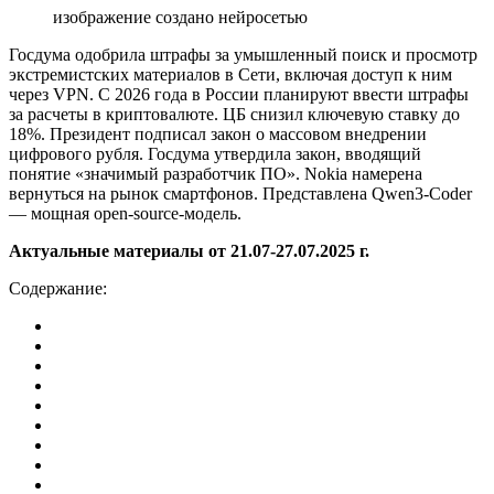
изображение создано нейросетью
Госдума одобрила штрафы за умышленный поиск и просмотр
экстремистских материалов в Сети, включая доступ к ним
через VPN. С 2026 года в России планируют ввести штрафы
за расчеты в криптовалюте. ЦБ снизил ключевую ставку до
18%. Президент подписал закон о массовом внедрении
цифрового рубля. Госдума утвердила закон, вводящий
понятие «значимый разработчик ПО». Nokia намерена
вернуться на рынок смартфонов. Представлена Qwen3-Coder
— мощная open-source-модель.
Актуальные материалы от 21.07-27.07.2025 г.
Содержание: