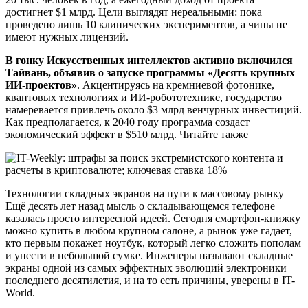
достигнет $1 млрд. Цели выглядят нереальными: пока
проведено лишь 10 клинических экспериментов, а чипы не
имеют нужных лицензий.
В гонку Искусственных интеллектов активно включился
Тайвань, объявив о запуске программы «Десять крупных
ИИ-проектов»
. Акцентируясь на кремниевой фотонике,
квантовых технологиях и ИИ-робототехнике, государство
намеревается привлечь около $3 млрд венчурных инвестиций.
Как предполагается, к 2040 году программа создаст
экономический эффект в $510 млрд. Читайте также
Технологии складных экранов на пути к массовому рынку
Ещё десять лет назад мысль о складывающемся телефоне
казалась просто интересной идеей. Сегодня смартфон-книжку
можно купить в любом крупном салоне, а рынок уже гадает,
кто первым покажет ноутбук, который легко сложить пополам
и унести в небольшой сумке. Инженеры называют складные
экраны одной из самых эффектных эволюций электроники
последнего десятилетия, и на то есть причины, уверены в IT-
World.