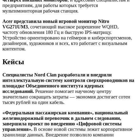
предприятиям, для работы которых требуется
мультимониторная рабочая станция.
Acer представила новый игровой монитор Nitro
VG271UM3
, сочетающий высокое разрешение WQHD,
частоту обновления 180 Гц и быструю IPS-матрицу.
Устройство ориентировано на геймеров и киберспортсменов,
дизайнеров, художников и всех, кто работает с визуальным
контентом.
Кейсы
Специалисты Nord Clan разработали и внедрили
интеллектуальную систему контроля сверхпроводников на
площадке Объединенного института ядерных
исследований.
Решение помогает научному центру
значительно сокращать затраты — экономия достигает сотен
тысяч рублей на один кабель.
«Федеральная пассажирская компания», национальный
железнодорожный перевозчик в дальнем следовании,
завершила проект по внедрению «Цифровой системы
управления».
В основе новой системы лежит корпоративное
хранилище данных. Внедрение позволило компании