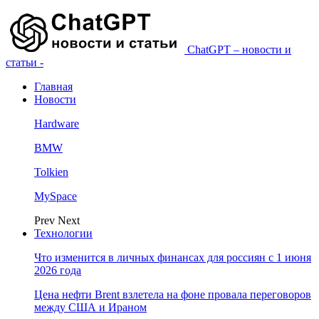
ChatGPT – новости и
статьи -
Главная
Новости
Hardware
BMW
Tolkien
MySpace
Prev
Next
Технологии
Что изменится в личных финансах для россиян с 1 июня
2026 года
Цена нефти Brent взлетела на фоне провала переговоров
между США и Ираном