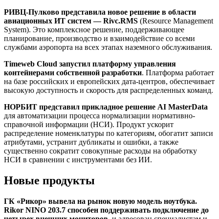
РИВЦ-Пулково представила новое решение в области
авиационных ИТ систем — Rivc.RMS
(Resource Management
System). Это комплексное решение, поддерживающее
планирование, производство и взаимодействие со всеми
службами аэропорта на всех этапах наземного обслуживания.
Timeweb Cloud запустил платформу управления
контейнерами собственной разработки
. Платформа работает
на базе российских и европейских дата-центров, обеспечивает
высокую доступность и скорость для распределенных команд.
НОРБИТ представил прикладное решение AI MasterData
для автоматизации процесса нормализации нормативно-
справочной информации (НСИ). Продукт ускорит
распределение номенклатуры по категориям, обогатит записи
атрибутами, устранит дубликаты и ошибки, а также
существенно сократит совокупные расходы на обработку
НСИ в сравнении с инструментами без ИИ.
Новые продукты
ГК «Рикор» вывела на рынок новую модель ноутбука.
Rikor NINO 203.7 способен поддерживать подключение до
четырех внешних мониторов
, и адресован специалистам и