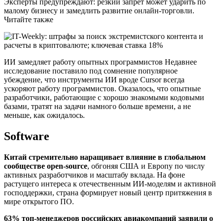
Эксперты предупреждают: резкий запрет может ударить по
малому бизнесу и замедлить развитие онлайн-торговли.
Читайте также
ИИ замедляет работу опытных программистов Недавнее
исследование поставило под сомнение популярное
убеждение, что инструменты ИИ вроде Cursor всегда
ускоряют работу программистов. Оказалось, что опытные
разработчики, работающие с хорошо знакомыми кодовыми
базами, тратят на задачи намного больше времени, а не
меньше, как ожидалось.
Software
Китай стремительно наращивает влияние в глобальном
сообществе open-source
, обгоняя США и Европу по числу
активных разработчиков и масштабу вклада. На фоне
растущего интереса к отечественным ИИ-моделям и активной
господдержки, страна формирует новый центр притяжения в
мире открытого ПО.
63% топ-менеджеров российских авиакомпаний заявили о