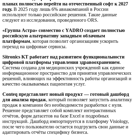
планах полностью перейти на отечественный софт к 2027
году.
В 2025 году лишь 6% авиакомпаний в России
используют только российские решения. Такие данные
следуют из исследования, проведенного ORS.
«Группа Астра» совместно с YADRO создает полностью
российскую альтернативу западным облачным
платформам
, которая позволит организациям ускорить
переход на цифровые сервисы.
Sitronics KT работает над развитием функциональности
цифровой платформы управления здравоохранением
.
Система создана для медицинских учреждений как единое
информационное пространство для принятия управленческих
решений, влияющих на эффективность работы организаций и
качество оказываемых пациентам услуг.
Conteq представляет новый продукт — готовый дашборд
для анализа продаж
, который позволяет запустить аналитику
продаж в компании без необходимости разработки с нуля.
Решение представляет собой комплект интерактивных
отчётов, форм датасетов на базе Excel и подробных
инструкций. Дашборд импортируется в платформу Visiology,
после чего пользователю остается подгрузить свои данные и
адаптировать отчёты специфику бизнеса.