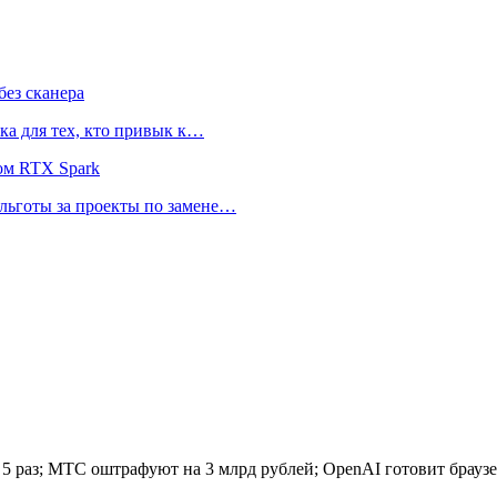
ез сканера
ка для тех, кто привык к…
ом RTX Spark
 льготы за проекты по замене…
 5 раз; МТС оштрафуют на 3 млрд рублей; OpenAI готовит брауз