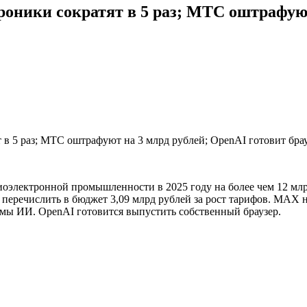
роники сократят в 5 раз; МТС оштрафуют
электронной промышленности в 2025 году на более чем 12 млрд
еречислить в бюджет 3,09 млрд рублей за рост тарифов. MAX н
емы ИИ. OpenAI готовится выпустить собственный браузер.