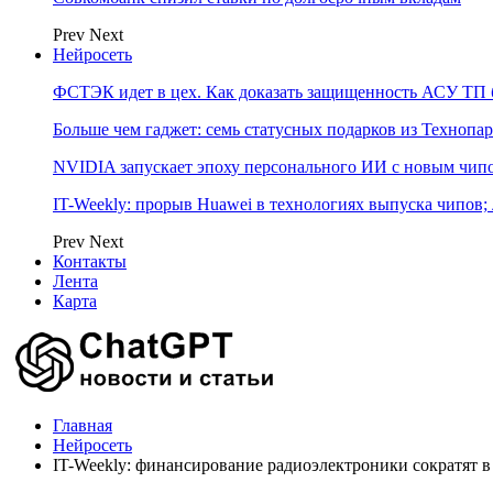
Prev
Next
Нейросеть
ФСТЭК идет в цех. Как доказать защищенность АСУ ТП б
Больше чем гаджет: семь статусных подарков из Технопар
NVIDIA запускает эпоху персонального ИИ с новым чип
IT-Weekly: прорыв Huawei в технологиях выпуска чипов;
Prev
Next
Контакты
Лента
Карта
Главная
Нейросеть
IT-Weekly: финансирование радиоэлектроники сократят в