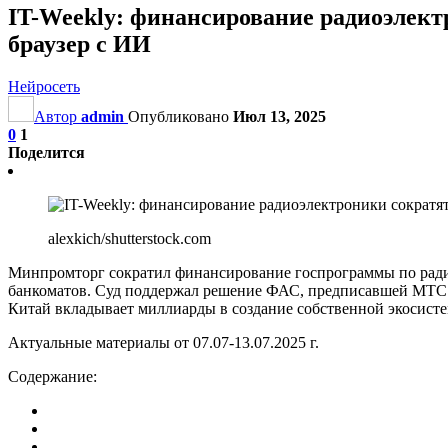
IT-Weekly: финансирование радиоэлект
браузер с ИИ
Нейросеть
Автор
admin
Опубликовано
Июл 13, 2025
0
1
Поделится
alexkich/shutterstock.com
Минпромторг сократил финансирование госпрограммы по радио
банкоматов. Суд поддержал решение ФАС, предписавшей МТС п
Китай вкладывает миллиарды в создание собственной экосист
Актуальные материалы от 07.07-13.07.2025 г.
Содержание: