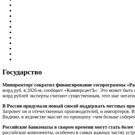
Государство
Минпромторг сократил финансирование госпрограммы «Развит
млрд руб. в 2026-м, сообщает «КоммерсантЪ». Это может быт
млрд рублей эксперты считают существенным, этот шаг негатив
В России придумали новый способ поддержать местных прои
Затронет он и отечественных производителей, и импортеров. В
Видимо, в ведомстве мыслят по принципу «чем больше соберем
Российские банкоматы в скором времени могут стать боле
российские компоненты, особенно в самых важных частях устр