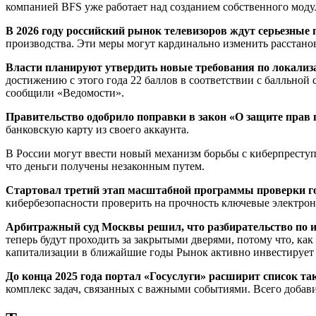
компанией BFS уже работает над созданием собственного моду
В 2026 году российский рынок телевизоров ждут серьезные
производства. Эти меры могут кардинально изменить расстано
Власти планируют утвердить новые требования по локализа
достижению с этого года 22 баллов в соответствии с балльной с
сообщили «Ведомости».
Правительство одобрило поправки в закон «О защите прав 
банковскую карту из своего аккаунта.
В России могут ввести новый механизм борьбы с киберпресту
что деньги получены незаконным путем.
Стартовал третий этап масштабной программы проверки г
кибербезопасности проверить на прочность ключевые электро
Арбитражный суд Москвы решил, что разбирательство по 
теперь будут проходить за закрытыми дверями, потому что, ка
капитализации в ближайшие годы Рынок активно инвестирует 
До конца 2025 года портал «Госуслуги» расширит список 
комплекс задач, связанных с важными событиями. Всего добави