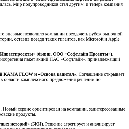
енилась. Мир полупроводников стал другим, и теперь компания
что впервые позволило компании преодолеть рубеж рыночной
рии, оставив позади таких гигантов, как Microsoft и Apple,
 «Инвестпроекты» (бывш. ООО «Софтлайн Проекты»),
 приобретения пакет акций ПАО «Софтлайн», принадлежащий
ний KAMA FLOW и «Основа капитал».
Соглашение открывает
 в области комплексного предложения решений по
ы.
Новый сервис ориентирован на компании, заинтересованные
нковские продукты.
тных историй»
(БКИ). Решение агрегирует и анализирует