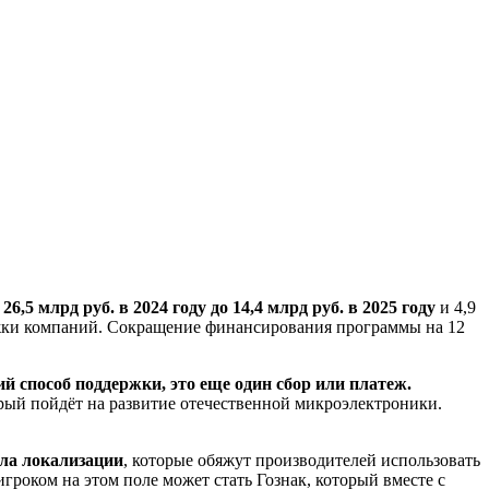
млрд руб. в 2024 году до 14,4 млрд руб. в 2025 году
и 4,9
ржки компаний. Сокращение финансирования программы на 12
 способ поддержки, это еще один сбор или платеж.
орый пойдёт на развитие отечественной микроэлектроники.
ила локализации
, которые обяжут производителей использовать
роком на этом поле может стать Гознак, который вместе с