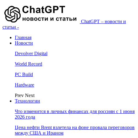
ChatGPT – новости и
статьи -
Главная
Новости
Devolver Digital
World Record
PC Build
Hardware
Prev
Next
Технологии
Что изменится в личных финансах для россиян с 1 июня
2026 года
Цена нефти Brent взлетела на фоне провала переговоров
между США и Ираном