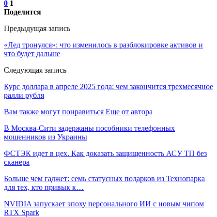
0
1
Поделится
Предыдущая запись
«Лед тронулся»: что изменилось в разблокировке активов и
что будет дальше
Следующая запись
Курс доллара в апреле 2025 года: чем закончится трехмесячное
ралли рубля
Вам также могут понравиться
Еще от автора
В Москва-Сити задержаны пособники телефонных
мошенников из Украины
ФСТЭК идет в цех. Как доказать защищенность АСУ ТП без
сканера
Больше чем гаджет: семь статусных подарков из Технопарка
для тех, кто привык к…
NVIDIA запускает эпоху персонального ИИ с новым чипом
RTX Spark