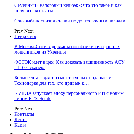
Семейный «налоговый кешбэк»: что это такое и как
получить выплаты
Совкомбанк снизил ставки по долгосрочным вкладам
Prev
Next
Нейросеть
В Москва-Сити задержаны пособники телефонных
мошенников из Украины
ФСТЭК идет в цех. Как доказать защищенность АСУ
ТП без сканера
Больше чем гаджет: семь статусных подарков из
Технопарка для тех, кто привык к…
NVIDIA запускает эпоху персонального ИИ с новым
чипом RTX Spark
Prev
Next
Контакты
Лента
Карта