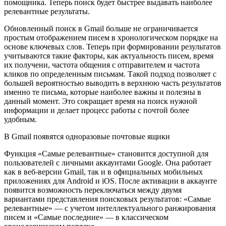
помощника. Теперь поиск будет быстрее выдавать наиболее
релевантные результаты.
Обновленный поиск в Gmail больше не ограничивается
простым отображением писем в хронологическом порядке на
основе ключевых слов. Теперь при формировании результатов
учитываются такие факторы, как актуальность писем, время
их получени, частота общения с отправителем и частота
кликов по определенным письмам. Такой подход позволяет с
большей вероятностью выводить в верхнюю часть результатов
именно те письма, которые наиболее важны и полезны в
данный момент. Это сокращает время на поиск нужной
информации и делает процесс работы с почтой более
удобным.
В Gmail появятся одноразовые почтовые ящики
Функция «Самые релевантные» становится доступной для
пользователей с личными аккаунтами Google. Она работает
как в веб-версии Gmail, так и в официальных мобильных
приложениях для Android и iOS. После активации в аккаунте
появится возможность переключаться между двумя
вариантами представления поисковых результатов: «Самые
релевантные» — с учетом интеллектуального ранжирования
писем и «Самые последние» — в классическом