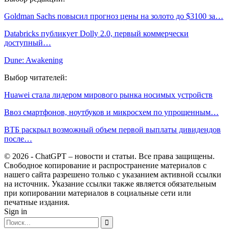
Goldman Sachs повысил прогноз цены на золото до $3100 за…
Databricks публикует Dolly 2.0, первый коммерчески
доступный…
Dune: Awakening
Выбор читателей:
Huawei стала лидером мирового рынка носимых устройств
Ввоз смартфонов, ноутбуков и микросхем по упрощенным…
ВТБ раскрыл возможный объем первой выплаты дивидендов
после…
© 2026 - ChatGPT – новости и статьи. Все права защищены.
Свободное копирование и распространение материалов с
нашего сайта разрешено только с указанием активной ссылки
на источник. Указание ссылки также является обязательным
при копировании материалов в социальные сети или
печатные издания.
Sign in