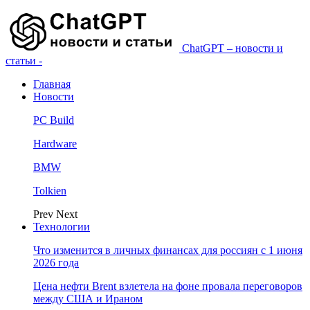
ChatGPT – новости и
статьи -
Главная
Новости
PC Build
Hardware
BMW
Tolkien
Prev
Next
Технологии
Что изменится в личных финансах для россиян с 1 июня
2026 года
Цена нефти Brent взлетела на фоне провала переговоров
между США и Ираном