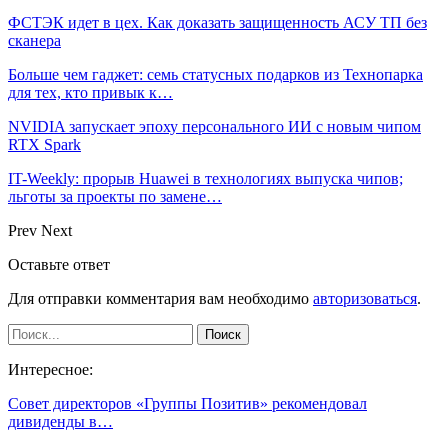
ФСТЭК идет в цех. Как доказать защищенность АСУ ТП без
сканера
Больше чем гаджет: семь статусных подарков из Технопарка
для тех, кто привык к…
NVIDIA запускает эпоху персонального ИИ с новым чипом
RTX Spark
IT-Weekly: прорыв Huawei в технологиях выпуска чипов;
льготы за проекты по замене…
Prev
Next
Оставьте ответ
Для отправки комментария вам необходимо
авторизоваться
.
Интересное:
Совет директоров «Группы Позитив» рекомендовал
дивиденды в…