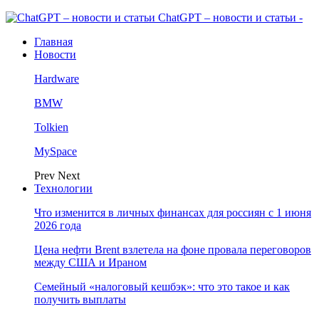
ChatGPT – новости и статьи -
Главная
Новости
Hardware
BMW
Tolkien
MySpace
Prev
Next
Технологии
Что изменится в личных финансах для россиян с 1 июня
2026 года
Цена нефти Brent взлетела на фоне провала переговоров
между США и Ираном
Семейный «налоговый кешбэк»: что это такое и как
получить выплаты