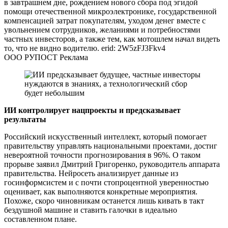
в завтрашнем дне, рождением нового сбора под эгидой
помощи отечественной микроэлектронике, государственной
компенсацией затрат покупателям, уходом денег вместе с
увольнением сотрудников, желаниями и потребностями
частных инвесторов, а также тем, как мотошлем начал видеть
то, что не видно водителю. erid: 2W5zFJ3Fkv4
ООО РУПОСТ Реклама
ИИ контролирует нацпроекты и предсказывает
результаты
Российский искусственный интеллект, который помогает
правительству управлять национальными проектами, достиг
невероятной точности прогнозирования в 96%. О таком
прорыве заявил Дмитрий Григоренко, руководитель аппарата
правительства. Нейросеть анализирует данные из
госинформсистем и с почти стопроцентной уверенностью
оценивает, как выполняются конкретные мероприятия.
Похоже, скоро чиновникам останется лишь кивать в такт
бездушной машине и ставить галочки в идеально
составленном плане.