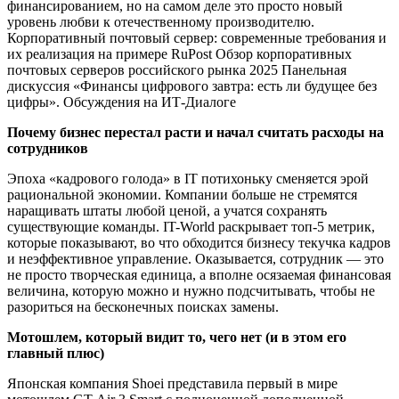
финансированием, но на самом деле это просто новый
уровень любви к отечественному производителю.
Корпоративный почтовый сервер: современные требования и
их реализация на примере RuPost Обзор корпоративных
почтовых серверов российского рынка 2025 Панельная
дискуссия «Финансы цифрового завтра: есть ли будущее без
цифры». Обсуждения на ИТ-Диалоге
Почему бизнес перестал расти и начал считать расходы на
сотрудников
Эпоха «кадрового голода» в IT потихоньку сменяется эрой
рациональной экономии. Компании больше не стремятся
наращивать штаты любой ценой, а учатся сохранять
существующие команды. IT-World раскрывает топ-5 метрик,
которые показывают, во что обходится бизнесу текучка кадров
и неэффективное управление. Оказывается, сотрудник — это
не просто творческая единица, а вполне осязаемая финансовая
величина, которую можно и нужно подсчитывать, чтобы не
разориться на бесконечных поисках замены.
Мотошлем, который видит то, чего нет (и в этом его
главный плюс)
Японская компания Shoei представила первый в мире