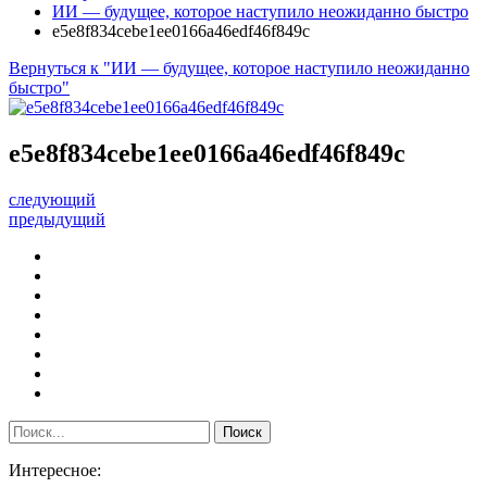
ИИ — будущее, которое наступило неожиданно быстро
e5e8f834cebe1ee0166a46edf46f849c
Вернуться к "ИИ — будущее, которое наступило неожиданно
быстро"
e5e8f834cebe1ee0166a46edf46f849c
следующий
предыдущий
Интересное: