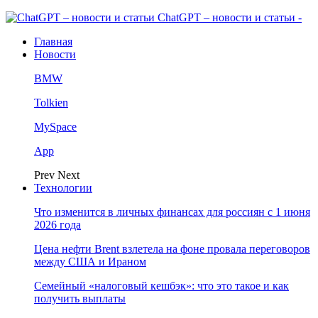
ChatGPT – новости и статьи -
Главная
Новости
BMW
Tolkien
MySpace
App
Prev
Next
Технологии
Что изменится в личных финансах для россиян с 1 июня
2026 года
Цена нефти Brent взлетела на фоне провала переговоров
между США и Ираном
Семейный «налоговый кешбэк»: что это такое и как
получить выплаты