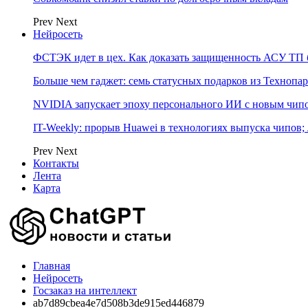
Prev
Next
Нейросеть
ФСТЭК идет в цех. Как доказать защищенность АСУ ТП б
Больше чем гаджет: семь статусных подарков из Технопар
NVIDIA запускает эпоху персонального ИИ с новым чип
IT-Weekly: прорыв Huawei в технологиях выпуска чипов;
Prev
Next
Контакты
Лента
Карта
Главная
Нейросеть
Госзаказ на интеллект
ab7d89cbea4e7d508b3de915ed446879