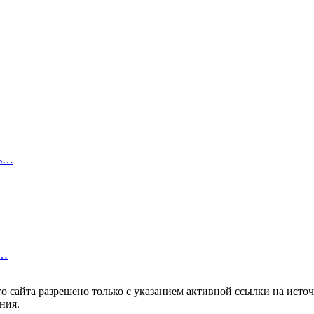
ть…
с…
 сайта разрешено только с указанием активной ссылки на источ
ния.