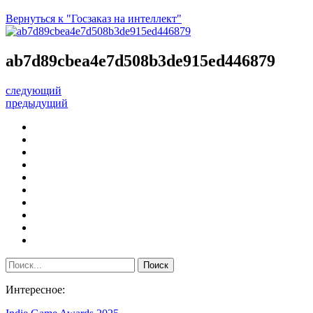
Вернуться к "Госзаказ на интеллект"
ab7d89cbea4e7d508b3de915ed446879
следующий
предыдущий
Интересное: