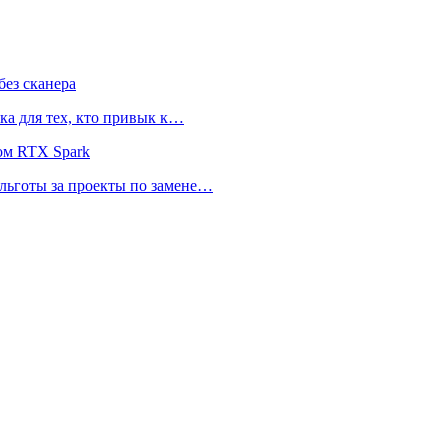
ез сканера
ка для тех, кто привык к…
ом RTX Spark
 льготы за проекты по замене…