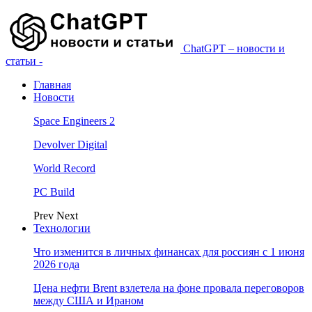
ChatGPT – новости и
статьи -
Главная
Новости
Space Engineers 2
Devolver Digital
World Record
PC Build
Prev
Next
Технологии
Что изменится в личных финансах для россиян с 1 июня
2026 года
Цена нефти Brent взлетела на фоне провала переговоров
между США и Ираном