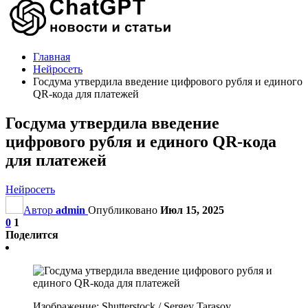
Главная
Нейросеть
Госдума утвердила введение цифрового рубля и единого
QR-кода для платежей
Госдума утвердила введение
цифрового рубля и единого QR-кода
для платежей
Нейросеть
Автор
admin
Опубликовано
Июл 15, 2025
0
1
Поделится
Изображение: Shutterstock / Sergey Tarasov