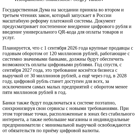
Государственная Дума на заседании приняла во втором и
третьем чтениях закон, который запускает в России
масштабную реформу платежной системы. Документ
предусматривает постепенное внедрение цифрового рубля и
введение универсального QR-кода для оплаты товаров и
услуг.
Планируется, что с 1 сентября 2026 года крупные продавцы с
годовым оборотом от 120 миллионов рублей, работающие с
системно значимыми банками, должны будут обеспечить
возможность оплаты цифровыми рублями. Год спустя, с
сентября 2027 года, это требование коснётся бизнеса с
выручкой от 30 миллионов рублей, а ещё через год, в 2028
году, цифровой рубль станет доступен для всех, за
исключением самых малых предприятий с оборотом менее
пяти миллионов рублей в год.
Банки также будут подключаться к системе поэтапно,
синхронизируя свои сервисы с новыми требованиями. При
этом торговые точки, расположенные в зонах без стабильного
интернета, а также небольшие магазины и индивидуальные
предприниматели с минимальной выручкой освобождаются
от обязательств по приёму цифровой валюты.