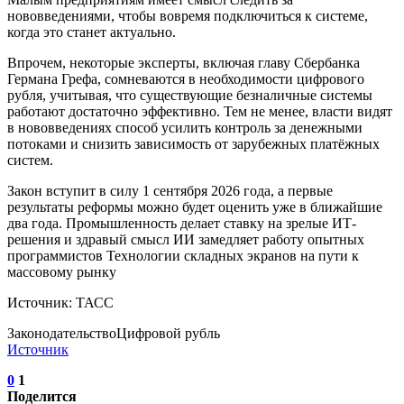
нововведениями, чтобы вовремя подключиться к системе,
когда это станет актуально.
Впрочем, некоторые эксперты, включая главу Сбербанка
Германа Грефа, сомневаются в необходимости цифрового
рубля, учитывая, что существующие безналичные системы
работают достаточно эффективно. Тем не менее, власти видят
в нововведениях способ усилить контроль за денежными
потоками и снизить зависимость от зарубежных платёжных
систем.
Закон вступит в силу 1 сентября 2026 года, а первые
результаты реформы можно будет оценить уже в ближайшие
два года. Промышленность делает ставку на зрелые ИТ-
решения и здравый смысл ИИ замедляет работу опытных
программистов Технологии складных экранов на пути к
массовому рынку
Источник: ТАСС
ЗаконодательствоЦифровой рубль
Источник
0
1
Поделится