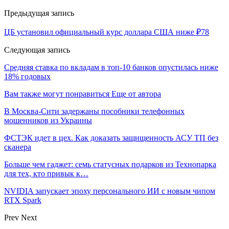
Предыдущая запись
ЦБ установил официальный курс доллара США ниже ₽78
Следующая запись
Средняя ставка по вкладам в топ-10 банков опустилась ниже
18% годовых
Вам также могут понравиться
Еще от автора
В Москва-Сити задержаны пособники телефонных
мошенников из Украины
ФСТЭК идет в цех. Как доказать защищенность АСУ ТП без
сканера
Больше чем гаджет: семь статусных подарков из Технопарка
для тех, кто привык к…
NVIDIA запускает эпоху персонального ИИ с новым чипом
RTX Spark
Prev
Next