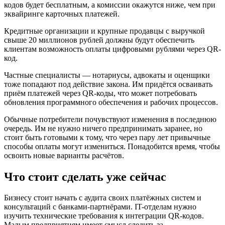
кодов будет бесплатным, а комиссии окажутся ниже, чем при
эквайринге карточных платежей.
Кредитные организации и крупные продавцы с выручкой
свыше 20 миллионов рублей должны будут обеспечить
клиентам возможность оплаты цифровыми рублями через QR-
код.
Частные специалисты — нотариусы, адвокаты и оценщики
тоже попадают под действие закона. Им придётся осваивать
приём платежей через QR-коды, что может потребовать
обновления программного обеспечения и рабочих процессов.
Обычные потребители почувствуют изменения в последнюю
очередь. Им не нужно ничего предпринимать заранее, но
стоит быть готовыми к тому, что через пару лет привычные
способы оплаты могут измениться. Понадобится время, чтобы
освоить новые варианты расчётов.
Что стоит сделать уже сейчас
Бизнесу стоит начать с аудита своих платёжных систем и
консультаций с банками-партнёрами. IT-отделам нужно
изучить технические требования к интеграции QR-кодов.
Малым предприятиям имеет смысл следить за