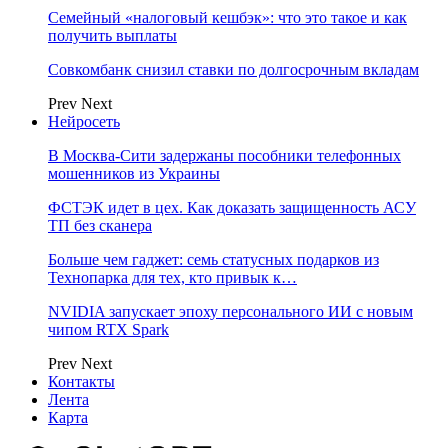
Семейный «налоговый кешбэк»: что это такое и как
получить выплаты
Совкомбанк снизил ставки по долгосрочным вкладам
Prev
Next
Нейросеть
В Москва-Сити задержаны пособники телефонных
мошенников из Украины
ФСТЭК идет в цех. Как доказать защищенность АСУ
ТП без сканера
Больше чем гаджет: семь статусных подарков из
Технопарка для тех, кто привык к…
NVIDIA запускает эпоху персонального ИИ с новым
чипом RTX Spark
Prev
Next
Контакты
Лента
Карта