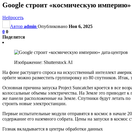
Google строит «космическую империю» 
Нейросеть
Автор
admin
Опубликовано
Ноя 6, 2025
0
0
Поделится
Изображение: Shutterstock AI
На фоне растущего спроса на искусственный интеллект америк
орбите можно разместить группировку из 80 спутников. Итак, 
Основная причина запуска Project Suncatcher кроется в все 
колоссальные объемы электричества. На Земле это приводит к г
же панели расположенные на Земле. Спутники будут летать по 
строить новые электростанции.
Первые испытательные модули отправятся в космос в начале 202
содержание его наземного собрата. Цены на запуски в космос 
Гознак вкладывается в центры обработки данных