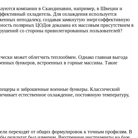
ьзуются компании в Скандинавии, например, в Швеции и
ффективный охладитель. Для охлаждения используется
оженных неподалеку, создавая замкнутую энергоэффективную
ванность полярных ЦОДов доказана их массовым присутствием в
нарушений со стороны привилегированных пользователей?
чески может облегчить теплообмен. Однако главная выгода
оенных бункеров, встроенных в горные массивы. Такие
е пещеры и заброшенные военные бункеры. Классический
ечивает естественное охлаждение, постоянную температуру,
тели переходят от общих формулировок к точным профилям. В
ы результат был измерим. Внутренние инструменты на базе