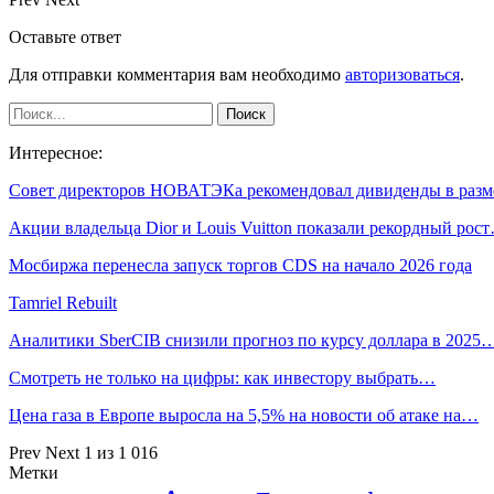
Оставьте ответ
Для отправки комментария вам необходимо
авторизоваться
.
Интересное:
Совет директоров НОВАТЭКа рекомендовал дивиденды в раз
Акции владельца Dior и Louis Vuitton показали рекордный рос
Мосбиржа перенесла запуск торгов CDS на начало 2026 года
Tamriel Rebuilt
Аналитики SberCIB снизили прогноз по курсу доллара в 2025
Смотреть не только на цифры: как инвестору выбрать…
Цена газа в Европе выросла на 5,5% на новости об атаке на…
Prev
Next
1 из 1 016
Метки