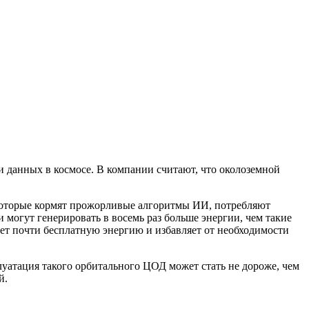
и данных в космосе. В компании считают, что околоземной
, которые кормят прожорливые алгоритмы ИИ, потребляют
 могут генерировать в восемь раз больше энергии, чем такие
ает почти бесплатную энергию и избавляет от необходимости
плуатация такого орбитального ЦОД может стать не дороже, чем
й.