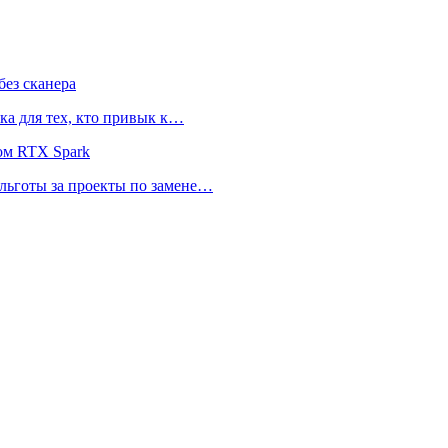
ез сканера
ка для тех, кто привык к…
ом RTX Spark
 льготы за проекты по замене…