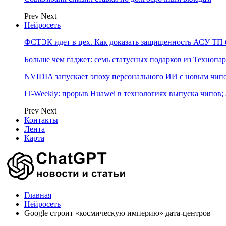
Prev
Next
Нейросеть
ФСТЭК идет в цех. Как доказать защищенность АСУ ТП б
Больше чем гаджет: семь статусных подарков из Технопар
NVIDIA запускает эпоху персонального ИИ с новым чип
IT-Weekly: прорыв Huawei в технологиях выпуска чипов;
Prev
Next
Контакты
Лента
Карта
Главная
Нейросеть
Google строит «космическую империю» дата-центров