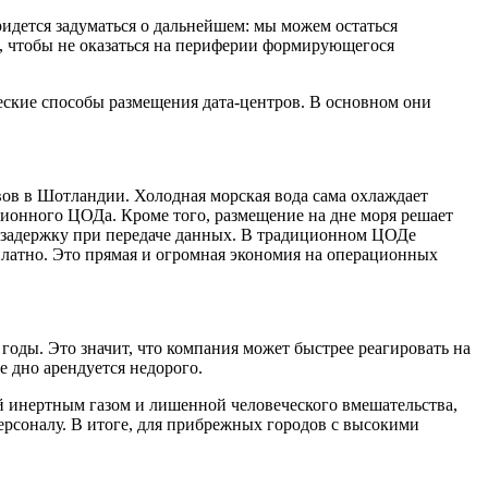
придется задуматься о дальнейшем: мы можем остаться
и, чтобы не оказаться на периферии формирующегося
ские способы размещения дата-центров. В основном они
овов в Шотландии. Холодная морская вода сама охлаждает
ционного ЦОДа. Кроме того, размещение на дне моря решает
 задержку при передаче данных. В традиционном ЦОДе
платно. Это прямая и огромная экономия на операционных
 годы. Это значит, что компания может быстрее реагировать на
 дно арендуется недорого.
й инертным газом и лишенной человеческого вмешательства,
рсоналу. В итоге, для прибрежных городов с высокими