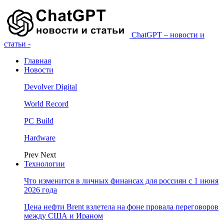
ChatGPT – новости и
статьи -
Главная
Новости
Devolver Digital
World Record
PC Build
Hardware
Prev
Next
Технологии
Что изменится в личных финансах для россиян с 1 июня
2026 года
Цена нефти Brent взлетела на фоне провала переговоров
между США и Ираном