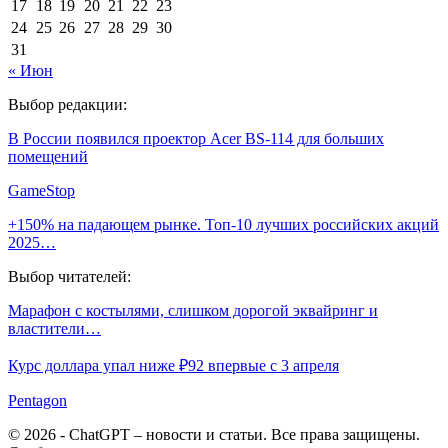
17
18
19
20
21
22
23
24
25
26
27
28
29
30
31
« Июн
Выбор редакции:
В России появился проектор Acer BS-114 для больших
помещений
GameStop
+150% на падающем рынке. Топ-10 лучших российских акций
2025…
Выбор читателей:
Марафон с костылями, слишком дорогой эквайринг и
властители…
Курс доллара упал ниже ₽92 впервые с 3 апреля
Pentagon
© 2026 - ChatGPT – новости и статьи. Все права защищены.