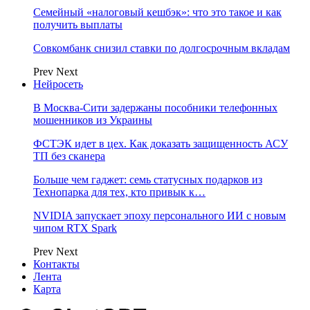
Семейный «налоговый кешбэк»: что это такое и как
получить выплаты
Совкомбанк снизил ставки по долгосрочным вкладам
Prev
Next
Нейросеть
В Москва-Сити задержаны пособники телефонных
мошенников из Украины
ФСТЭК идет в цех. Как доказать защищенность АСУ
ТП без сканера
Больше чем гаджет: семь статусных подарков из
Технопарка для тех, кто привык к…
NVIDIA запускает эпоху персонального ИИ с новым
чипом RTX Spark
Prev
Next
Контакты
Лента
Карта