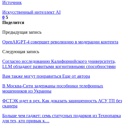
Источник
Искусственный интеллект AI
0
5
Поделится
Предыдущая запись
OpenAIGPT-4 совершит революцию в модерации контента
Следующая запись
Согласно исследованию Калифорнийского университета,
LLM обладают развитыми когнитивными способностями
Вам также могут понравиться
Еще от автора
В Москва-Сити задержаны пособники телефонных
мошенников из Украины
ФСТЭК идет в цех. Как доказать защищенность АСУ ТП без
сканера
Больше чем гаджет: семь статусных подарков из Технопарка
для тех, кто привык к…