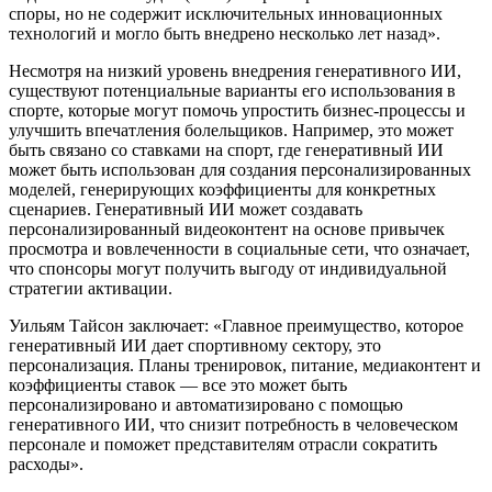
споры, но не содержит исключительных инновационных
технологий и могло быть внедрено несколько лет назад».
Несмотря на низкий уровень внедрения генеративного ИИ,
существуют потенциальные варианты его использования в
спорте, которые могут помочь упростить бизнес-процессы и
улучшить впечатления болельщиков. Например, это может
быть связано со ставками на спорт, где генеративный ИИ
может быть использован для создания персонализированных
моделей, генерирующих коэффициенты для конкретных
сценариев. Генеративный ИИ может создавать
персонализированный видеоконтент на основе привычек
просмотра и вовлеченности в социальные сети, что означает,
что спонсоры могут получить выгоду от индивидуальной
стратегии активации.
Уильям Тайсон заключает: «Главное преимущество, которое
генеративный ИИ дает спортивному сектору, это
персонализация. Планы тренировок, питание, медиаконтент и
коэффициенты ставок — все это может быть
персонализировано и автоматизировано с помощью
генеративного ИИ, что снизит потребность в человеческом
персонале и поможет представителям отрасли сократить
расходы».