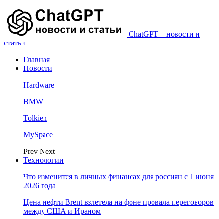
ChatGPT – новости и
статьи -
Главная
Новости
Hardware
BMW
Tolkien
MySpace
Prev
Next
Технологии
Что изменится в личных финансах для россиян с 1 июня
2026 года
Цена нефти Brent взлетела на фоне провала переговоров
между США и Ираном