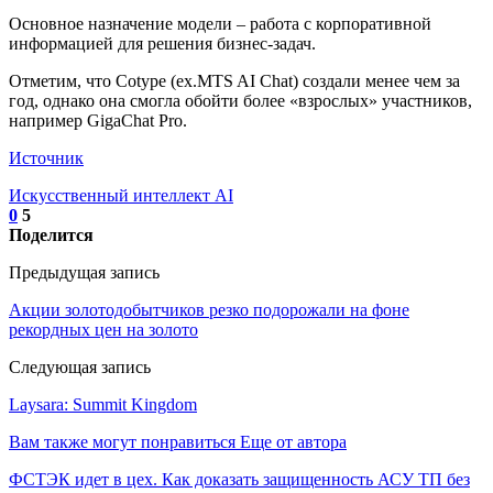
Основное назначение модели – работа с корпоративной
информацией для решения бизнес-задач.
Отметим, что Сotype (ex.MTS AI Chat) создали менее чем за
год, однако она смогла обойти более «взрослых» участников,
например GigaChat Pro.
Источник
Искусственный интеллект AI
0
5
Поделится
Предыдущая запись
Акции золотодобытчиков резко подорожали на фоне
рекордных цен на золото
Следующая запись
Laysara: Summit Kingdom
Вам также могут понравиться
Еще от автора
ФСТЭК идет в цех. Как доказать защищенность АСУ ТП без