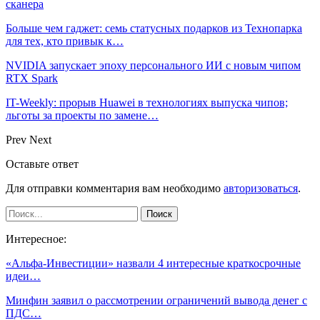
сканера
Больше чем гаджет: семь статусных подарков из Технопарка
для тех, кто привык к…
NVIDIA запускает эпоху персонального ИИ с новым чипом
RTX Spark
IT-Weekly: прорыв Huawei в технологиях выпуска чипов;
льготы за проекты по замене…
Prev
Next
Оставьте ответ
Для отправки комментария вам необходимо
авторизоваться
.
Интересное:
«Альфа-Инвестиции» назвали 4 интересные краткосрочные
идеи…
Минфин заявил о рассмотрении ограничений вывода денег с
ПДС…