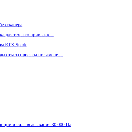
ез сканера
ка для тех, кто привык к…
ом RTX Spark
 льготы за проекты по замене…
танции и сила всасывания 30 000 Па