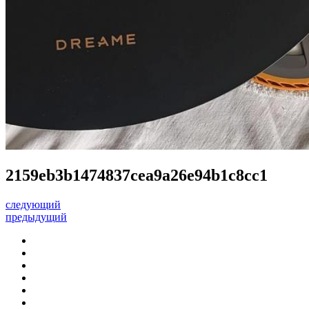
2159eb3b1474837cea9a26e94b1c8cc1
следующий
предыдущий