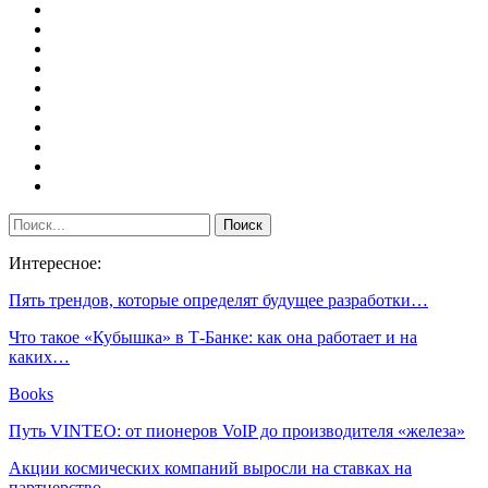
Интересное:
Пять трендов, которые определят будущее разработки…
Что такое «Кубышка» в Т-Банке: как она работает и на
каких…
Books
Путь VINTEO: от пионеров VoIP до производителя «железа»
Акции космических компаний выросли на ставках на
партнерство…