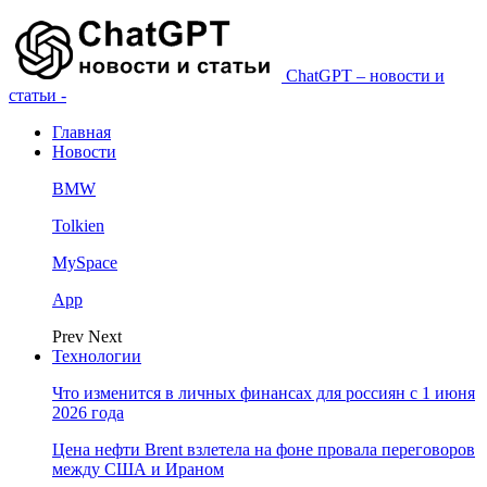
ChatGPT – новости и
статьи -
Главная
Новости
BMW
Tolkien
MySpace
App
Prev
Next
Технологии
Что изменится в личных финансах для россиян с 1 июня
2026 года
Цена нефти Brent взлетела на фоне провала переговоров
между США и Ираном