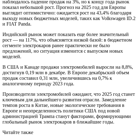
наблюдалось падение продаж на 3%, но к концу года рынок
показал небольшой рост. Прогноз на 2025 год для Европы
выглядит оптимистично: ожидается рост на 43,4% благодаря
выходу новых бюджетных моделей, таких как Volkswagen ID.2
и FIAT Panda.
Индийский рынок может показать еще более значительный
рост — на 117%, что объясняется низкой базой: в бюджетном
сегменте электрокаров ранее практически не было
предложений, но ситуация изменится с выпуском новых
моделей.
В США и Канаде продажи электромобилей выросли на 8,8%,
достигнув 0,19 млн в декабре. В Европе декабрьский объем
продаж составил 0,31 млн, увеличившись на 0,7% к
аналогичному периоду 2023 года.
Производители электромобилей ожидают, что 2025 год станет
ключевым для дальнейшего развития отрасли. Замедление
темпов роста в Китае, новые экологические требования в
Европе и неопределенность политики США под новой
администрацией Трампа станут факторами, формирующими
глобальный рынок электрокаров в ближайшие годы.
Читайте также