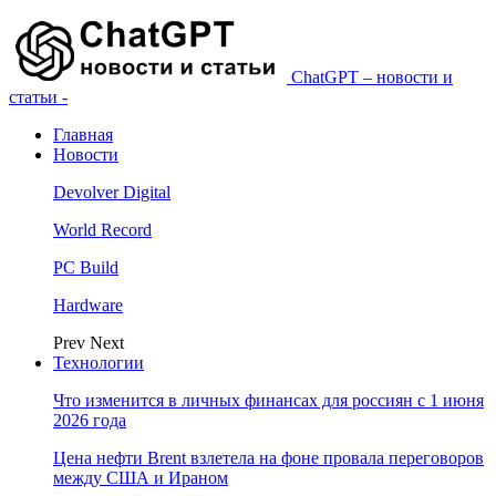
ChatGPT – новости и
статьи -
Главная
Новости
Devolver Digital
World Record
PC Build
Hardware
Prev
Next
Технологии
Что изменится в личных финансах для россиян с 1 июня
2026 года
Цена нефти Brent взлетела на фоне провала переговоров
между США и Ираном