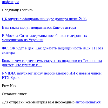
инфляции
Следующая запись
ЦБ опустил официальный курс доллара ниже ₽103
Вам также могут понравиться
Еще от автора
В Москва-Сити задержаны пособники телефонных
мошенников из Украины
ФСТЭК идет в цех. Как доказать защищенность АСУ ТП без
сканера
Больше чем гаджет: семь статусных подарков из Технопарка
для тех, кто привык к…
NVIDIA запускает эпоху персонального ИИ с новым чипом
RTX Spark
Prev
Next
Оставьте ответ
Для отправки комментария вам необходимо
авторизоваться
.