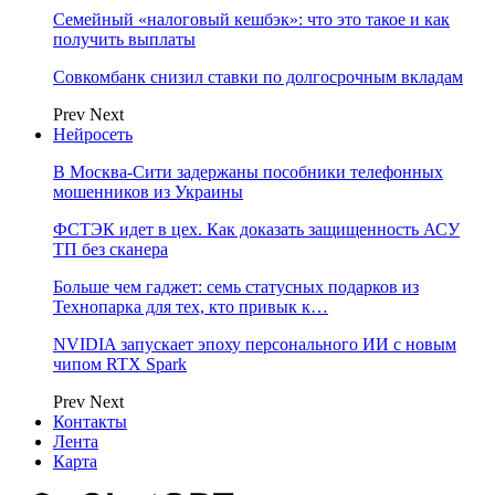
Семейный «налоговый кешбэк»: что это такое и как
получить выплаты
Совкомбанк снизил ставки по долгосрочным вкладам
Prev
Next
Нейросеть
В Москва-Сити задержаны пособники телефонных
мошенников из Украины
ФСТЭК идет в цех. Как доказать защищенность АСУ
ТП без сканера
Больше чем гаджет: семь статусных подарков из
Технопарка для тех, кто привык к…
NVIDIA запускает эпоху персонального ИИ с новым
чипом RTX Spark
Prev
Next
Контакты
Лента
Карта