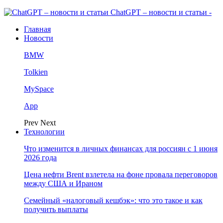
ChatGPT – новости и статьи -
Главная
Новости
BMW
Tolkien
MySpace
App
Prev
Next
Технологии
Что изменится в личных финансах для россиян с 1 июня
2026 года
Цена нефти Brent взлетела на фоне провала переговоров
между США и Ираном
Семейный «налоговый кешбэк»: что это такое и как
получить выплаты