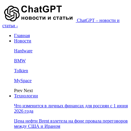
ChatGPT – новости и
статьи -
Главная
Новости
Hardware
BMW
Tolkien
MySpace
Prev
Next
Технологии
Что изменится в личных финансах для россиян с 1 июня
2026 года
Цена нефти Brent взлетела на фоне провала переговоров
между США и Ираном