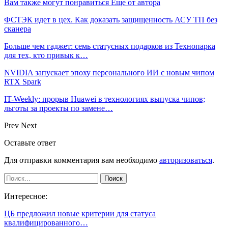
Вам также могут понравиться
Еще от автора
ФСТЭК идет в цех. Как доказать защищенность АСУ ТП без
сканера
Больше чем гаджет: семь статусных подарков из Технопарка
для тех, кто привык к…
NVIDIA запускает эпоху персонального ИИ с новым чипом
RTX Spark
IT-Weekly: прорыв Huawei в технологиях выпуска чипов;
льготы за проекты по замене…
Prev
Next
Оставьте ответ
Для отправки комментария вам необходимо
авторизоваться
.
Интересное:
ЦБ предложил новые критерии для статуса
квалифицированного…